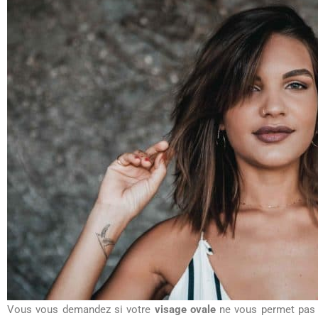
Vous vous demandez si votre
visage ovale
ne vous permet pas d