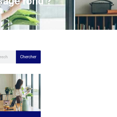
sage rond ?
Chercher