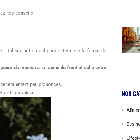
rez nos conseils !
e ! Utilisez notre outil pour déterminer la forme de
ngueur du menton à la racine du front et celle entre
nt généralement peu prononcés.
NOS CA
tez-le en valeur.
Alimen
Busine
Lifest