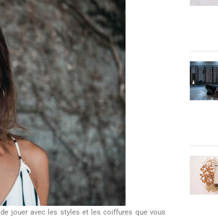
e jouer avec les styles et les coiffures que vous