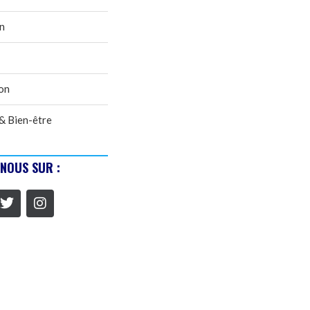
n
on
& Bien-être
-NOUS SUR :