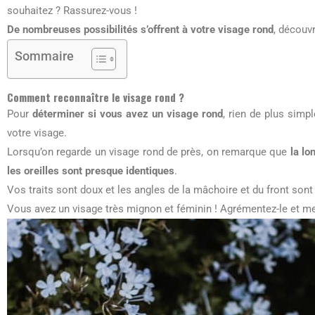
souhaitez ? Rassurez-vous !
De nombreuses possibilités s’offrent à votre visage rond
, découv
Sommaire
Comment reconnaître le visage rond ?
Pour
déterminer si vous avez un visage rond
, rien de plus simpl
votre visage.
Lorsqu’on regarde un visage rond de près, on remarque que
la lo
les oreilles sont presque identiques
.
Vos traits sont doux et les angles de la mâchoire et du front so
Vous avez un visage très mignon et féminin ! Agrémentez-le et met