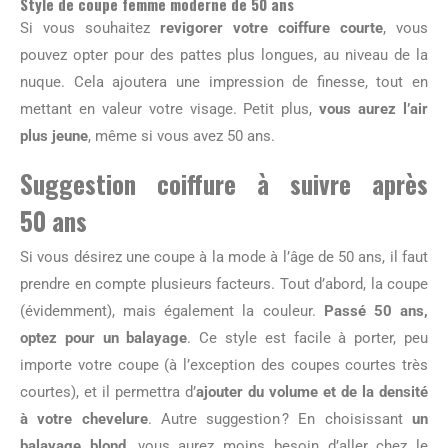
Style de coupe femme moderne de 50 ans
Si vous souhaitez
revigorer votre coiffure courte
, vous
pouvez opter pour des pattes plus longues, au niveau de la
nuque. Cela ajoutera une impression de finesse, tout en
mettant en valeur votre visage. Petit plus,
vous aurez l’air
plus jeune
, même si vous avez 50 ans.
Suggestion coiffure à suivre après
50 ans
Si vous désirez une coupe à la mode à l’âge de 50 ans, il faut
prendre en compte plusieurs facteurs. Tout d’abord, la coupe
(évidemment), mais également la couleur.
Passé 50 ans,
optez pour un balayage
. Ce style est facile à porter, peu
importe votre coupe (à l’exception des coupes courtes très
courtes), et il permettra d’
ajouter du volume et de la densité
à votre chevelure
. Autre suggestion ? En choisissant
un
balayage blond
, vous aurez moins besoin d’aller chez le