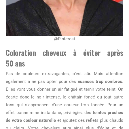
@Pinterest
Coloration cheveux à éviter après
50 ans
Pas de couleurs extravagantes, c’est sûr. Mais attention
également à ne pas opter pour des
nuances trop sombres
.
Elles vont vous donner un air fatigué et ternir votre teint. On
écarte donc le noir intense, le châtain foncé ou tout autre
tons qui s’approchent d’une couleur trop foncée. Pour un
effet bonne mine instantané, privilégiez des
teintes proches
de votre couleur naturelle
et ajoutez des reflets plus chauds
ou clairs. Votre chevelure aura ainsi plus d’éclat et de