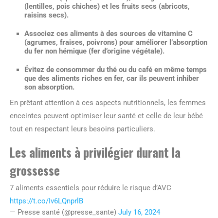
(lentilles, pois chiches) et les fruits secs (abricots,
raisins secs).
Associez ces aliments à des sources de
vitamine C
(agrumes, fraises, poivrons) pour améliorer l’absorption
du fer non hémique (fer d’origine végétale).
Évitez de consommer du thé ou du café en même temps
que des aliments riches en fer, car ils peuvent inhiber
son absorption.
En prêtant attention à ces aspects nutritionnels, les femmes
enceintes peuvent optimiser leur santé et celle de leur bébé
tout en respectant leurs besoins particuliers.
Les aliments à privilégier durant la
grossesse
7 aliments essentiels pour réduire le risque d’AVC
https://t.co/Iv6LQnprlB
— Presse santé (@presse_sante)
July 16, 2024