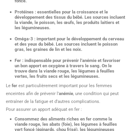
foncé.
Protéines
: essentielles pour la croissance et le
développement des tissus du bébé. Les sources incluent
la viande, le poisson, les œufs, les produits laitiers et
les légumineuses.
Oméga-3
: important pour le développement du cerveau
et des yeux du bébé. Les sources incluent le poisson
gras, les graines de lin et les noix.
Fer
: indispensable pour prévenir l’anémie et favoriser
un bon apport en oxygène à travers le sang. On le
trouve dans la viande rouge, les légumes à feuilles
vertes, les fruits secs et les légumineuses.
Le
fer
est particulièrement important pour les femmes
enceintes afin de prévenir l’
anémie
, une condition qui peut
entraîner de la fatigue et d’autres complications.
Pour assurer un apport adéquat en fer :
Consommez des aliments riches en fer comme la
viande rouge, les abats (foie), les légumes à feuilles
vert foncé (épinards, chou frisé), les légumineuses