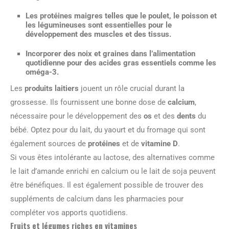
Les
protéines maigres
telles que le poulet, le poisson et
les légumineuses sont essentielles pour le
développement des muscles et des tissus.
Incorporer des
noix et graines
dans l’alimentation
quotidienne pour des
acides gras essentiels
comme les
oméga-3.
Les
produits laitiers
jouent un rôle crucial durant la
grossesse. Ils fournissent une bonne dose de
calcium
,
nécessaire pour le développement des
os
et des
dents
du
bébé. Optez pour du lait, du yaourt et du fromage qui sont
également sources de
protéines
et de
vitamine D
.
Si vous êtes intolérante au lactose, des alternatives comme
le lait d’amande enrichi en calcium ou le lait de soja peuvent
être bénéfiques. Il est également possible de trouver des
suppléments de calcium dans les pharmacies pour
compléter vos apports quotidiens.
Fruits et légumes riches en vitamines