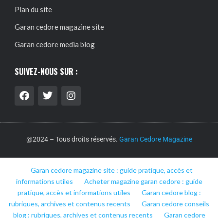
Plan du site
Garan cedore magazine site
Garan cedore media blog
SUIVEZ-NOUS SUR :
@2024 – Tous droits réservés.
Garan Cedore Magazine
Garan cedore magazine site : guide pratique, accès et
informations utiles
Acheter magazine garan cedore : guide
pratique, accès et informations utiles
Garan cedore blog :
rubriques, archives et contenus recents
Garan cedore conseils
blog : rubriques, archives et contenus recents
Garan cedore