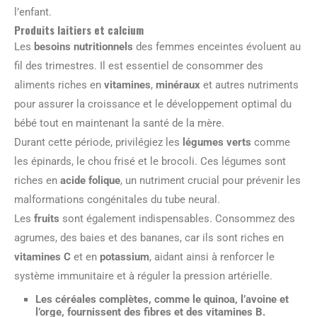
l’enfant.
Produits laitiers et calcium
Les
besoins nutritionnels
des femmes enceintes évoluent au
fil des trimestres. Il est essentiel de consommer des
aliments riches en
vitamines
,
minéraux
et autres nutriments
pour assurer la croissance et le développement optimal du
bébé tout en maintenant la santé de la mère.
Durant cette période, privilégiez les
légumes verts
comme
les épinards, le chou frisé et le brocoli. Ces légumes sont
riches en
acide folique
, un nutriment crucial pour prévenir les
malformations congénitales du tube neural.
Les
fruits
sont également indispensables. Consommez des
agrumes, des baies et des bananes, car ils sont riches en
vitamines C
et en
potassium
, aidant ainsi à renforcer le
système immunitaire et à réguler la pression artérielle.
Les
céréales complètes
, comme le quinoa, l’avoine et
l’orge, fournissent des
fibres
et des
vitamines B
.