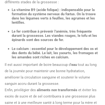
différents stades de la grossesse :
La
vitamine B9 (acide folique)
: indispensable pour la
formation du système nerveux du fœtus. On la trouve
dans les légumes verts à feuilles, les agrumes et les
lentilles.
Le
fer
contribue à prévenir l’anémie, très fréquente
durant la grossesse. Les viandes rouges, le tofu et les
épinards sont des sources de fer.
Le
calcium
: essentiel pour le développement des os et
des dents du bébé. Le lait, les yaourts, les fromages et
les amandes sont riches en calcium.
Il est aussi important de boire beaucoup d’
eau
tout au long
de la journée pour maintenir une bonne hydratation,
améliorer la circulation sanguine et soutenir le volume
sanguin accru durant la grossesse.
Enfin, privilégier des
aliments non transformés
et éviter les
excès de sucre et de sel contribuera à une grossesse plus
saine et à une meilleure santé à long terme pour la mère et