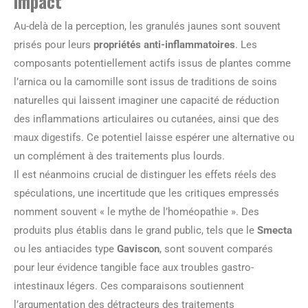
impact
Au-delà de la perception, les granulés jaunes sont souvent
prisés pour leurs
propriétés anti-inflammatoires
. Les
composants potentiellement actifs issus de plantes comme
l’arnica ou la camomille sont issus de traditions de soins
naturelles qui laissent imaginer une capacité de réduction
des inflammations articulaires ou cutanées, ainsi que des
maux digestifs. Ce potentiel laisse espérer une alternative ou
un complément à des traitements plus lourds.
Il est néanmoins crucial de distinguer les effets réels des
spéculations, une incertitude que les critiques empressés
nomment souvent « le mythe de l’homéopathie ». Des
produits plus établis dans le grand public, tels que le
Smecta
ou les antiacides type
Gaviscon
, sont souvent comparés
pour leur évidence tangible face aux troubles gastro-
intestinaux légers. Ces comparaisons soutiennent
l’argumentation des détracteurs des traitements