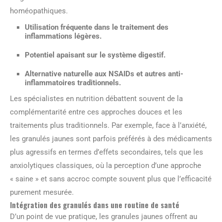
homéopathiques.
Utilisation fréquente dans le traitement des
inflammations légères.
Potentiel apaisant sur le système digestif.
Alternative naturelle aux NSAIDs et autres anti-
inflammatoires traditionnels.
Les spécialistes en nutrition débattent souvent de la
complémentarité entre ces approches douces et les
traitements plus traditionnels. Par exemple, face à l’anxiété,
les granulés jaunes sont parfois préférés à des médicaments
plus agressifs en termes d’effets secondaires, tels que les
anxiolytiques classiques, où la perception d’une approche
« saine » et sans accroc compte souvent plus que l’efficacité
purement mesurée.
Intégration des granulés dans une routine de santé
D’un point de vue pratique, les granules jaunes offrent au