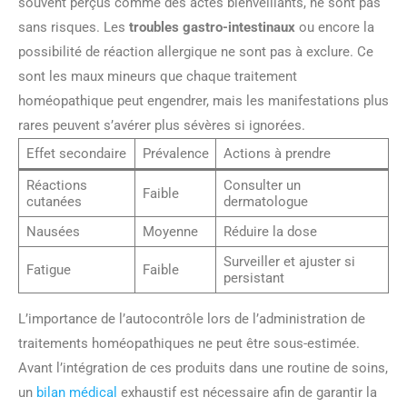
souvent perçus comme des actes bienveillants, ne sont pas
sans risques. Les
troubles gastro-intestinaux
ou encore la
possibilité de réaction allergique ne sont pas à exclure. Ce
sont les maux mineurs que chaque traitement
homéopathique peut engendrer, mais les manifestations plus
rares peuvent s’avérer plus sévères si ignorées.
Effet secondaire
Prévalence
Actions à prendre
Réactions
Consulter un
Faible
cutanées
dermatologue
Nausées
Moyenne
Réduire la dose
Surveiller et ajuster si
Fatigue
Faible
persistant
L’importance de l’autocontrôle lors de l’administration de
traitements homéopathiques ne peut être sous-estimée.
Avant l’intégration de ces produits dans une routine de soins,
un
bilan médical
exhaustif est nécessaire afin de garantir la