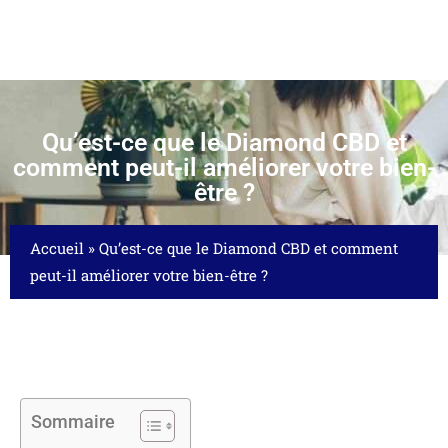
Qu’est-ce que le Diamond CBD et
comment peut-il améliorer votre bien-
être ?
Accueil
»
Qu’est-ce que le Diamond CBD et comment
peut-il améliorer votre bien-être ?
Sommaire