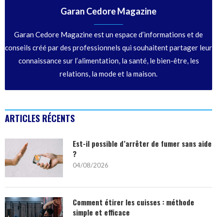
Garan Cedore Magazine
Garan Cedore Magazine est un espace d’informations et de
conseils créé par des professionnels qui souhaitent partager leur
connaissance sur l’alimentation, la santé, le bien-être, les
relations, la mode et la maison.
ARTICLES RÉCENTS
Est-il possible d’arrêter de fumer sans aide
?
04/08/2026
Comment étirer les cuisses : méthode
simple et efficace