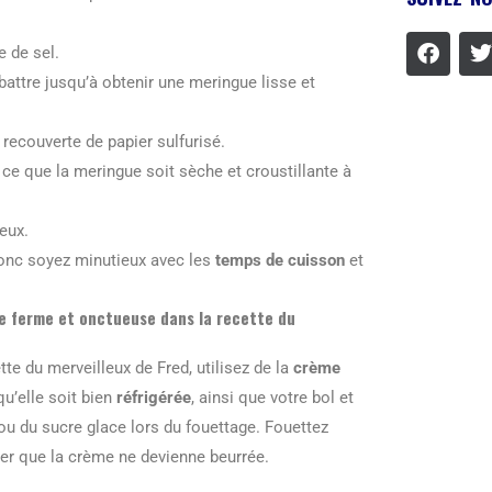
 de sel.
battre jusqu’à obtenir une meringue lisse et
ecouverte de papier sulfurisé.
 ce que la meringue soit sèche et croustillante à
eux.
donc soyez minutieux avec les
temps de cuisson
et
ée ferme et onctueuse dans la recette du
tte du merveilleux de Fred, utilisez de la
crème
u’elle soit bien
réfrigérée
, ainsi que votre bol et
u du sucre glace lors du fouettage. Fouettez
ter que la crème ne devienne beurrée.