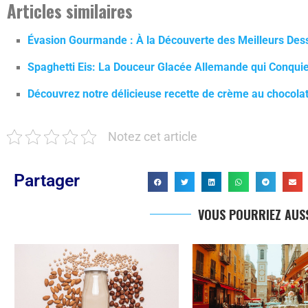
Articles similaires
Évasion Gourmande : À la Découverte des Meilleurs Des
Spaghetti Eis: La Douceur Glacée Allemande qui Conquier
Découvrez notre délicieuse recette de crème au chocol
Notez cet article
Partager
VOUS POURRIEZ AUSS