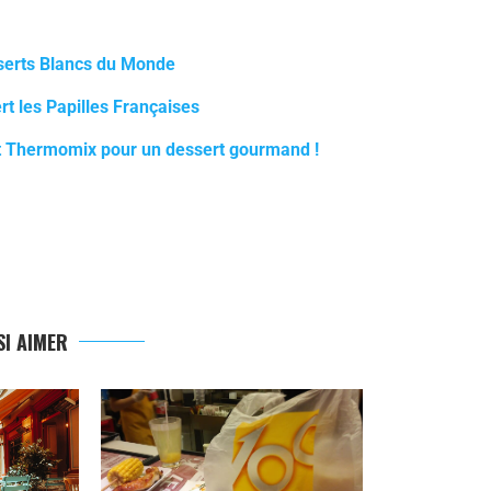
serts Blancs du Monde
t les Papilles Françaises
at Thermomix pour un dessert gourmand !
I AIMER