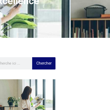
xcellence
Chercher