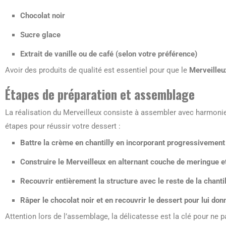
Chocolat noir
Sucre glace
Extrait de vanille ou de café (selon votre préférence)
Avoir des produits de qualité est essentiel pour que le
Merveilleu
Étapes de préparation et assemblage
La réalisation du Merveilleux consiste à assembler avec harmoni
étapes pour réussir votre dessert :
Battre la crème en chantilly en incorporant progressivement l
Construire le Merveilleux en alternant couche de meringue et
Recouvrir entièrement la structure avec le reste de la chantil
Râper le
chocolat noir
et en recouvrir le dessert pour lui don
Attention lors de l’assemblage, la délicatesse est la clé pour ne p