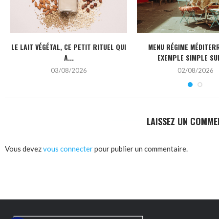
LE LAIT VÉGÉTAL, CE PETIT RITUEL QUI
MENU RÉGIME MÉDITERR
A...
EXEMPLE SIMPLE SUR
03/08/2026
02/08/2026
LAISSEZ UN COMME
Vous devez
vous connecter
pour publier un commentaire.