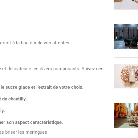
x
soit à la hauteur de vos attentes.
e et délicatesse les divers composants. Suivez ces
e sucre glace et l’extrait de votre choix.
 de chantilly.
ly.
ner son aspect caractéristique.
as briser les meringues !