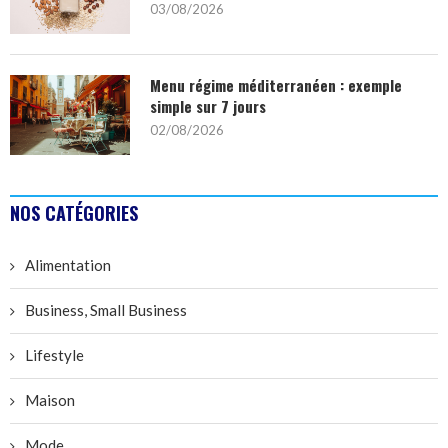
03/08/2026
Menu régime méditerranéen : exemple
simple sur 7 jours
02/08/2026
NOS CATÉGORIES
Alimentation
Business, Small Business
Lifestyle
Maison
Mode