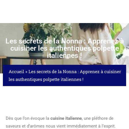
Les secrets de la Nonna : Apprenez à
cuisiner les authentiques polpette
italiennes !
Accueil
»
Les secrets de la Nonna : Apprenez à cuisiner
les authentiques polpette italiennes !
Dès que l’on évoque la
cuisine italienne
, une pléthore de
saveurs et d’arômes nous vient immédiatement à l’esprit.