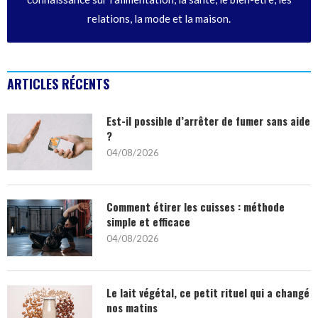
relations, la mode et la maison.
ARTICLES RÉCENTS
Est-il possible d’arrêter de fumer sans aide
?
04/08/2026
Comment étirer les cuisses : méthode
simple et efficace
04/08/2026
Le lait végétal, ce petit rituel qui a changé
nos matins