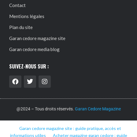
Contact
Mentions légales
Plan du site
Garan cedore magazine site
Garan cedore media blog
SUIVEZ-NOUS SUR :
@2024 – Tous droits réservés.
Garan Cedore Magazine
Garan cedore magazine site : guide pratique, accès et
informations utiles
Acheter magazine garan cedore : guide