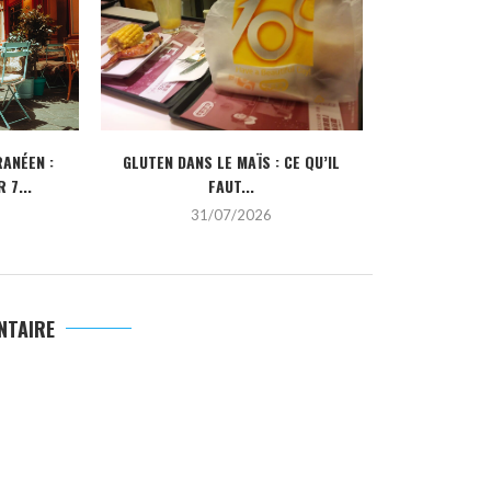
ANÉEN :
GLUTEN DANS LE MAÏS : CE QU’IL
CRÉDIT IMMOBI
 7...
FAUT...
POUR
31/07/2026
2
NTAIRE