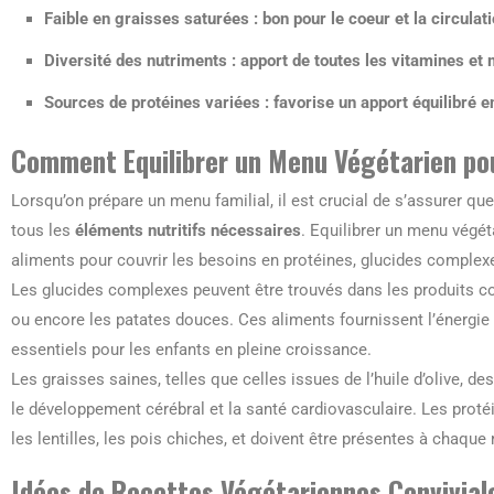
Faible en graisses saturées :
bon pour le coeur et la circulat
Diversité des nutriments :
apport de toutes les vitamines et
Sources de protéines variées :
favorise un apport équilibré 
Comment Equilibrer un Menu Végétarien pou
Lorsqu’on prépare un menu familial, il est crucial de s’assurer q
tous les
éléments nutritifs nécessaires
. Equilibrer un menu végé
aliments pour couvrir les besoins en protéines, glucides complexe
Les glucides complexes peuvent être trouvés dans les produits co
ou encore les patates douces. Ces aliments fournissent l’énergie 
essentiels pour les enfants en pleine croissance.
Les graisses saines, telles que celles issues de l’huile d’olive, 
le développement cérébral et la santé cardiovasculaire. Les proté
les lentilles, les pois chiches, et doivent être présentes à chaque 
Idées de Recettes Végétariennes Convivia