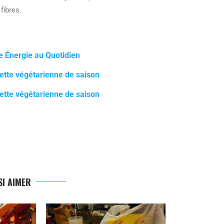
fibres.
e Énergie au Quotidien
ette végétarienne de saison
ette végétarienne de saison
I AIMER