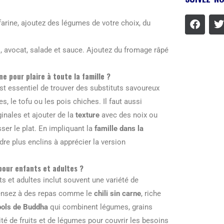
 farine, ajoutez des légumes de votre choix, du
ïs, avocat, salade et sauce. Ajoutez du fromage râpé
 pour plaire à toute la famille ?
est essentiel de trouver des substituts savoureux
s, le tofu ou les pois chiches. Il faut aussi
inales et ajouter de la
texture
avec des noix ou
ser le plat. En impliquant la
famille dans la
ndre plus enclins à apprécier la version
 pour enfants et adultes ?
s et adultes inclut souvent une variété de
ensez à des repas comme le
chili sin carne
, riche
bols de Buddha
qui combinent légumes, grains
sité de fruits et de légumes pour couvrir les besoins