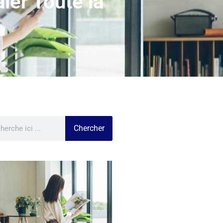
ler Toute la
Chercher