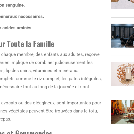
ion sanguine.
 minéraux nécessaires.
en acides aminés.
r Toute la Famille
ue chaque membre, des enfants aux adultes, reçoive
tarien implique de combiner judicieusement les
s, lipides sains, vitamines et minéraux.
mplets comme le riz complet, les pâtes intégrales,
nécessaire tout au long de la journée et sont
des avocats ou des oléagineux, sont importantes pour
ines végétales peuvent être trouvées dans le tofu,
repas.
les et Gourmandes