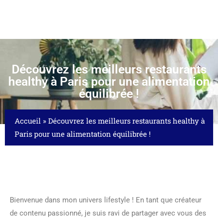
Découvrez les meilleurs restaurants
healthy à Paris pour une alimentation
équilibrée !
Accueil
»
Découvrez les meilleurs restaurants healthy à
Paris pour une alimentation équilibrée !
Bienvenue dans mon univers lifestyle ! En tant que créateur
de contenu passionné, je suis ravi de partager avec vous des