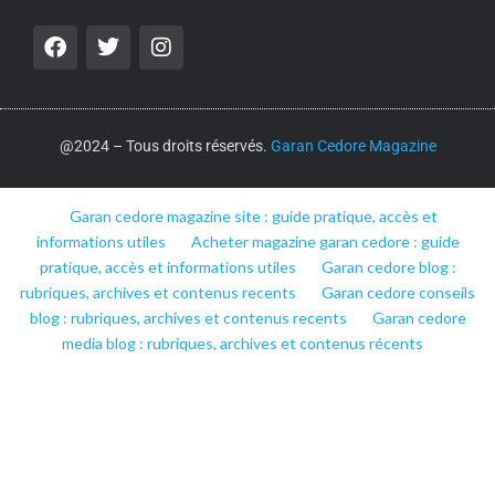
@2024 – Tous droits réservés.
Garan Cedore Magazine
Garan cedore magazine site : guide pratique, accès et
informations utiles
Acheter magazine garan cedore : guide
pratique, accès et informations utiles
Garan cedore blog :
rubriques, archives et contenus recents
Garan cedore conseils
blog : rubriques, archives et contenus recents
Garan cedore
media blog : rubriques, archives et contenus récents