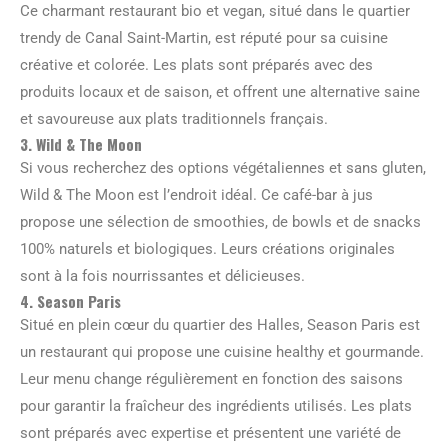
Ce charmant restaurant bio et vegan, situé dans le quartier
trendy de Canal Saint-Martin, est réputé pour sa cuisine
créative et colorée. Les plats sont préparés avec des
produits locaux et de saison, et offrent une alternative saine
et savoureuse aux plats traditionnels français.
3. Wild & The Moon
Si vous recherchez des options végétaliennes et sans gluten,
Wild & The Moon est l’endroit idéal. Ce café-bar à jus
propose une sélection de smoothies, de bowls et de snacks
100% naturels et biologiques. Leurs créations originales
sont à la fois nourrissantes et délicieuses.
4. Season Paris
Situé en plein cœur du quartier des Halles, Season Paris est
un restaurant qui propose une cuisine healthy et gourmande.
Leur menu change régulièrement en fonction des saisons
pour garantir la fraîcheur des ingrédients utilisés. Les plats
sont préparés avec expertise et présentent une variété de