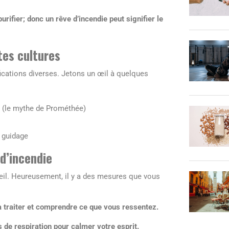
purifier; donc un rêve d’incendie peut signifier le
tes cultures
ifications diverses. Jetons un œil à quelques
 (le mythe de Prométhée)
 guidage
 d’incendie
veil. Heureusement, il y a des mesures que vous
à traiter et comprendre ce que vous ressentez.
s de respiration pour calmer votre esprit.