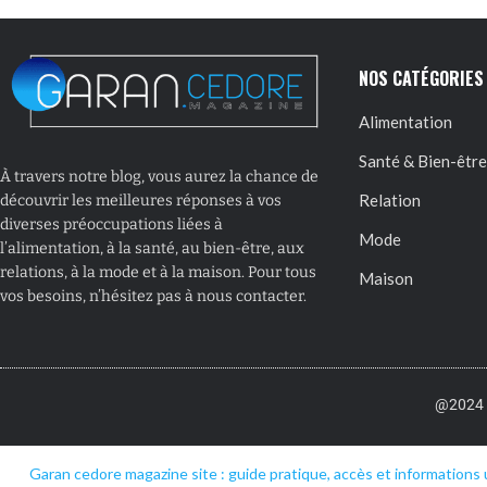
NOS CATÉGORIES
Alimentation
Santé & Bien-être
À travers notre blog, vous aurez la chance de
Relation
découvrir les meilleures réponses à vos
diverses préoccupations liées à
Mode
l’alimentation, à la santé, au bien-être, aux
relations, à la mode et à la maison. Pour tous
Maison
vos besoins, n’hésitez pas à nous contacter.
@2024 –
Garan cedore magazine site : guide pratique, accès et informations 