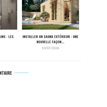
INS : LES
INSTALLER UN SAUNA EXTÉRIEUR : UNE
POURQUOI CHO
NOUVELLE FAÇON...
DE L’IN
10/07/2026
2
NTAIRE