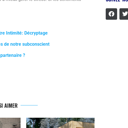
re Intimité: Décryptage
es de notre subconscient
 partenaire ?
I AIMER