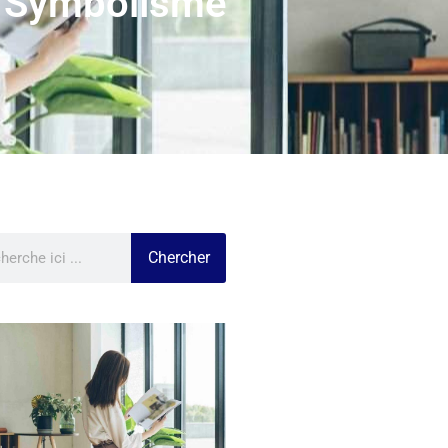
t Symbolisme
Chercher