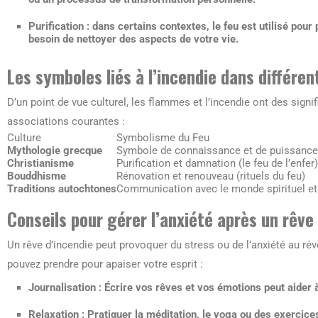
Purification
: dans certains contextes, le feu est utilisé pour 
besoin de nettoyer des aspects de votre vie.
Les symboles liés à l’incendie dans différen
D’un point de vue culturel, les flammes et l’incendie ont des sign
associations courantes :
Culture
Symbolisme du Feu
Mythologie grecque
Symbole de connaissance et de puissance
Christianisme
Purification et damnation (le feu de l’enfer)
Bouddhisme
Rénovation et renouveau (rituels du feu)
Traditions autochtones
Communication avec le monde spirituel et
Conseils pour gérer l’anxiété après un rêve
Un rêve d’incendie peut provoquer du stress ou de l’anxiété au ré
pouvez prendre pour apaiser votre esprit :
Journalisation
: Écrire vos rêves et vos émotions peut aider 
Relaxation
: Pratiquer la méditation, le yoga ou des exercice