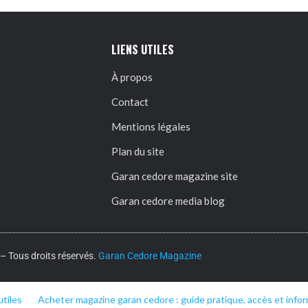
LIENS UTILES
À propos
Contact
Mentions légales
Plan du site
Garan cedore magazine site
Garan cedore media blog
 Tous droits réservés.
Garan Cedore Magazine
utiles
Acheter magazine garan cedore : guide pratique, accès et infor