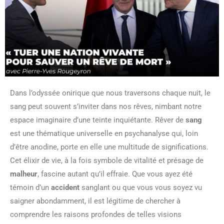
Dans l’odyssée onirique que nous traversons chaque nuit, le
sang peut souvent s’inviter dans nos rêves, nimbant notre
espace imaginaire d’une teinte inquiétante. Rêver de
sang
est une thématique universelle en psychanalyse qui, loin
d’être anodine, porte en elle une multitude de significations.
Cet élixir de vie, à la fois symbole de vitalité et présage de
malheur
, fascine autant qu’il effraie. Que vous ayez été
témoin d’un
accident
sanglant ou que vous vous soyez vu
saigner abondamment, il est légitime de chercher à
comprendre les raisons profondes de telles visions