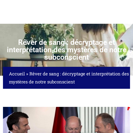
Rêver de sang : décryptage et
interprétation des mystères de notre
subconscient
Accueil
»
Rêver de sang : décryptage et interprétation des
mystères de notre subconscient