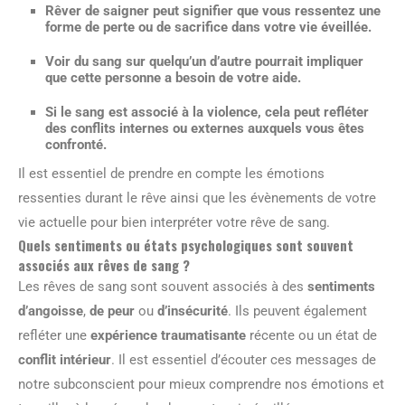
Rêver de
saigner
peut signifier que vous ressentez une
forme de perte ou de sacrifice dans votre vie éveillée.
Voir du
sang sur quelqu’un d’autre
pourrait impliquer
que cette personne a besoin de votre aide.
Si le sang est associé à la
violence
, cela peut refléter
des conflits internes ou externes auxquels vous êtes
confronté.
Il est essentiel de prendre en compte les émotions
ressenties durant le rêve ainsi que les évènements de votre
vie actuelle pour bien interpréter votre rêve de sang.
Quels sentiments ou états psychologiques sont souvent
associés aux rêves de sang ?
Les rêves de sang sont souvent associés à des
sentiments
d’angoisse
,
de peur
ou
d’insécurité
. Ils peuvent également
refléter une
expérience traumatisante
récente ou un état de
conflit intérieur
. Il est essentiel d’écouter ces messages de
notre subconscient pour mieux comprendre nos émotions et