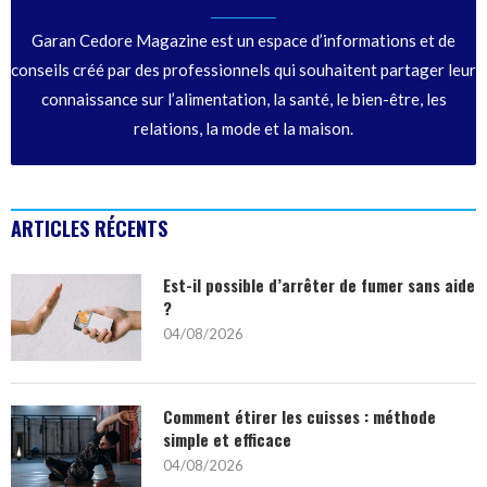
Garan Cedore Magazine est un espace d’informations et de
conseils créé par des professionnels qui souhaitent partager leur
connaissance sur l’alimentation, la santé, le bien-être, les
relations, la mode et la maison.
ARTICLES RÉCENTS
Est-il possible d’arrêter de fumer sans aide
?
04/08/2026
Comment étirer les cuisses : méthode
simple et efficace
04/08/2026