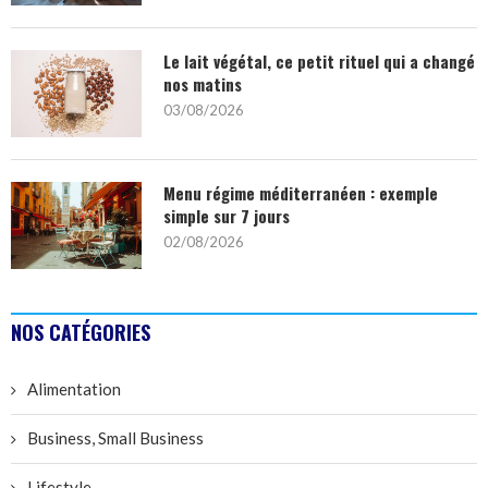
Le lait végétal, ce petit rituel qui a changé
nos matins
03/08/2026
Menu régime méditerranéen : exemple
simple sur 7 jours
02/08/2026
NOS CATÉGORIES
Alimentation
Business, Small Business
Lifestyle