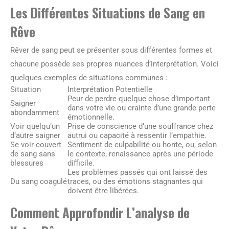
Les Différentes Situations de Sang en
Rêve
Rêver de sang peut se présenter sous différentes formes et
chacune possède ses propres nuances d’interprétation. Voici
quelques exemples de situations communes :
Situation
Interprétation Potentielle
Peur de perdre quelque chose d’important
Saigner
dans votre vie ou crainte d’une grande perte
abondamment
émotionnelle.
Voir quelqu’un
Prise de conscience d’une souffrance chez
d’autre saigner
autrui ou capacité à ressentir l’empathie.
Se voir couvert
Sentiment de culpabilité ou honte, ou, selon
de sang sans
le contexte, renaissance après une période
blessures
difficile.
Les problèmes passés qui ont laissé des
Du sang coagulé
traces, ou des émotions stagnantes qui
doivent être libérées.
Comment Approfondir L’analyse de