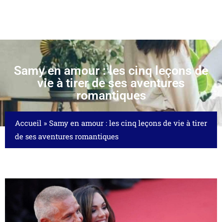
Samy en amour : les cinq leçons de
vie à tirer de ses aventures
romantiques
Accueil
»
Samy en amour : les cinq leçons de vie à tirer
de ses aventures romantiques