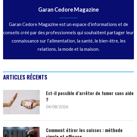
Garan Cedore Magazine
Garan Cedore Magazine est un espace d’informations et de
conseils créé par des professionnels qui souhaitent partager leur
connaissance sur l’alimentation, la santé, le bien-être, les
relations, la mode et la maison.
ARTICLES RÉCENTS
Est-il possible d’arrêter de fumer sans aide
?
04/08/2026
Comment étirer les cuisses : méthode
simple et efficace