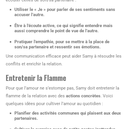
écouter celles de son/sa partenaire :
Utiliser le
« Je »
pour parler de ses sentiments sans
accuser l’autre.
Être à l’
écoute active
, ce qui signifie entendre mais
aussi comprendre le point de vue de l’autre.
Pratiquer l’
empathie
, pour se mettre à la place de
son/sa partenaire et ressentir ses émotions.
Une communication efficace peut aider Samy à résoudre les
conflits et enrichir la relation.
Entretenir la Flamme
Pour que l’amour ne s’estompe pas, Samy doit entretenir la
flamme de la relation avec des
actions concrètes
. Voici
quelques idées pour cultiver l’amour au quotidien :
Planifier des
activités communes
qui plaisent aux deux
partenaires.