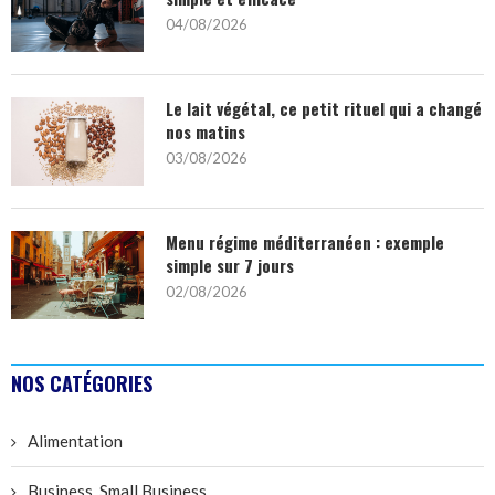
04/08/2026
Le lait végétal, ce petit rituel qui a changé
nos matins
03/08/2026
Menu régime méditerranéen : exemple
simple sur 7 jours
02/08/2026
NOS CATÉGORIES
Alimentation
Business, Small Business