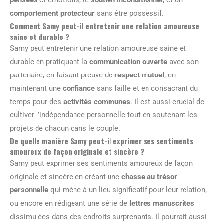
pensées
et émotions, le
soutien inconditionnel
, et un
comportement protecteur
sans être possessif.
Comment Samy peut-il entretenir une relation amoureuse
saine et durable ?
Samy peut entretenir une relation amoureuse saine et
durable en pratiquant la
communication ouverte
avec son
partenaire, en faisant preuve de
respect mutuel
, en
maintenant une
confiance
sans faille et en consacrant du
temps pour des
activités communes
. Il est aussi crucial de
cultiver l’indépendance personnelle tout en soutenant les
projets de chacun dans le couple.
De quelle manière Samy peut-il exprimer ses sentiments
amoureux de façon originale et sincère ?
Samy peut exprimer ses sentiments amoureux de façon
originale et sincère en créant une
chasse au trésor
personnelle
qui mène à un lieu significatif pour leur relation,
ou encore en rédigeant une série de
lettres manuscrites
dissimulées dans des endroits surprenants. Il pourrait aussi