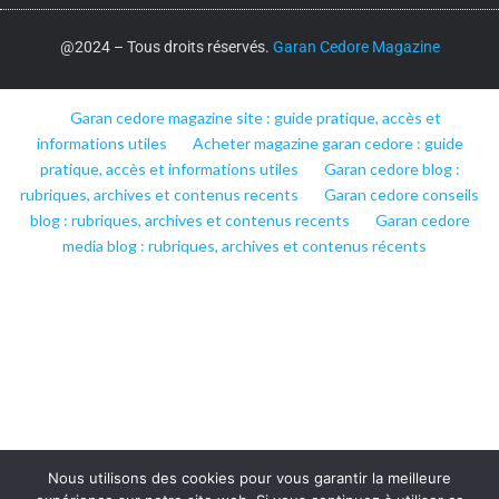
@2024 – Tous droits réservés.
Garan Cedore Magazine
Garan cedore magazine site : guide pratique, accès et
informations utiles
Acheter magazine garan cedore : guide
pratique, accès et informations utiles
Garan cedore blog :
rubriques, archives et contenus recents
Garan cedore conseils
blog : rubriques, archives et contenus recents
Garan cedore
media blog : rubriques, archives et contenus récents
Nous utilisons des cookies pour vous garantir la meilleure