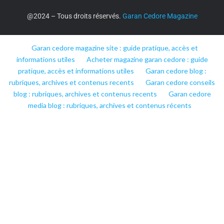
@2024 – Tous droits réservés.
Garan Cedore Magazine
Garan cedore magazine site : guide pratique, accès et
informations utiles
Acheter magazine garan cedore : guide
pratique, accès et informations utiles
Garan cedore blog :
rubriques, archives et contenus recents
Garan cedore conseils
blog : rubriques, archives et contenus recents
Garan cedore
media blog : rubriques, archives et contenus récents