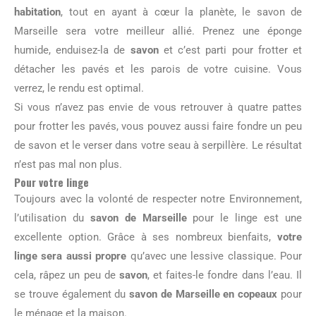
habitation
, tout en ayant à cœur la planète, le savon de
Marseille sera votre meilleur allié. Prenez une éponge
humide, enduisez-la de
savon
et c’est parti pour frotter et
détacher les pavés et les parois de votre cuisine. Vous
verrez, le rendu est optimal.
Si vous n’avez pas envie de vous retrouver à quatre pattes
pour frotter les pavés, vous pouvez aussi faire fondre un peu
de savon et le verser dans votre seau à serpillère. Le résultat
n’est pas mal non plus.
Pour votre linge
Toujours avec la volonté de respecter notre Environnement,
l’utilisation du
savon de Marseille
pour le linge est une
excellente option. Grâce à ses nombreux bienfaits,
votre
linge sera aussi propre
qu’avec une lessive classique. Pour
cela, râpez un peu de
savon
, et faites-le fondre dans l’eau. Il
se trouve également du
savon de Marseille en copeaux
pour
le ménage et la maison.