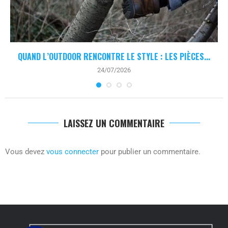
QUAND L’OUTDOOR RENCONTRE LE STYLE : LES PIÈCES...
24/07/2026
LAISSEZ UN COMMENTAIRE
Vous devez
vous connecter
pour publier un commentaire.