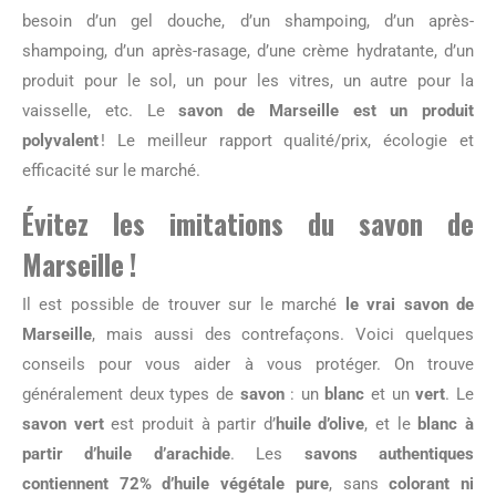
besoin d’un gel douche, d’un shampoing, d’un après-
shampoing, d’un après-rasage, d’une crème hydratante, d’un
produit pour le sol, un pour les vitres, un autre pour la
vaisselle, etc. Le
savon de Marseille est un produit
polyvalent
! Le meilleur rapport qualité/prix, écologie et
efficacité sur le marché.
Évitez les imitations du savon de
Marseille !
Il est possible de trouver sur le marché
le vrai savon de
Marseille
, mais aussi des contrefaçons. Voici quelques
conseils pour vous aider à vous protéger. On trouve
généralement deux types de
savon
: un
blanc
et un
vert
. Le
savon vert
est produit à partir d’
huile d’olive
, et le
blanc à
partir d’huile d’arachide
. Les
savons authentiques
contiennent 72% d’huile végétale pure
, sans
colorant ni