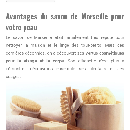
Avantages du savon de Marseille pour
votre peau
Le savon de Marseille était initialement très réputé pour
nettoyer la maison et le linge des tout-petits. Mais ces
dernières décennies, on a découvert ses
vertus cosmétiques
pour le visage et le corps
. Son efficacité n’est plus à
démontrer, découvrons ensemble ses bienfaits et ses
usages.