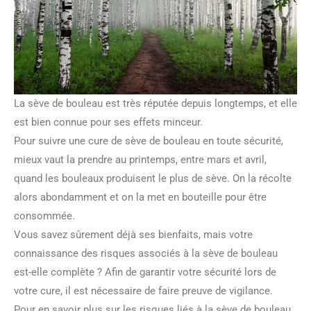
La sève de bouleau est très réputée depuis longtemps, et elle
est bien connue pour ses effets minceur.
Pour suivre une cure de sève de bouleau en toute sécurité,
mieux vaut la prendre au printemps, entre mars et avril,
quand les bouleaux produisent le plus de sève. On la récolte
alors abondamment et on la met en bouteille pour être
consommée.
Vous savez sûrement déjà ses bienfaits, mais votre
connaissance des risques associés à la sève de bouleau
est-elle complète ? Afin de garantir votre sécurité lors de
votre cure, il est nécessaire de faire preuve de vigilance.
Pour en savoir plus sur les risques liés à la sève de bouleau,