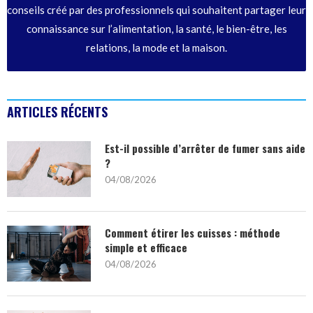
conseils créé par des professionnels qui souhaitent partager leur
connaissance sur l’alimentation, la santé, le bien-être, les
relations, la mode et la maison.
ARTICLES RÉCENTS
Est-il possible d’arrêter de fumer sans aide
?
04/08/2026
Comment étirer les cuisses : méthode
simple et efficace
04/08/2026