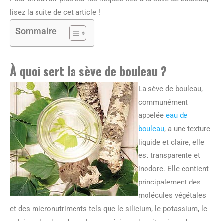
lisez la suite de cet article !
Sommaire
À quoi sert la sève de bouleau ?
La sève de bouleau,
communément
appelée
eau de
bouleau
, a une texture
liquide et claire, elle
est transparente et
inodore. Elle contient
principalement des
molécules végétales
et des micronutriments tels que le silicium, le potassium, le