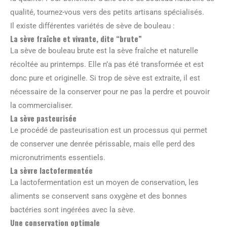
qualité, tournez-vous vers des petits artisans spécialisés.
Il existe différentes variétés de sève de bouleau :
La sève fraîche et vivante, dite “brute”
La sève de bouleau brute est la sève fraîche et naturelle
récoltée au printemps. Elle n’a pas été transformée et est
donc pure et originelle. Si trop de sève est extraite, il est
nécessaire de la conserver pour ne pas la perdre et pouvoir
la commercialiser.
La sève pasteurisée
Le procédé de pasteurisation est un processus qui permet
de conserver une denrée périssable, mais elle perd des
micronutriments essentiels.
La sèvre lactofermentée
La lactofermentation est un moyen de conservation, les
aliments se conservent sans oxygène et des bonnes
bactéries sont ingérées avec la sève.
Une conservation optimale