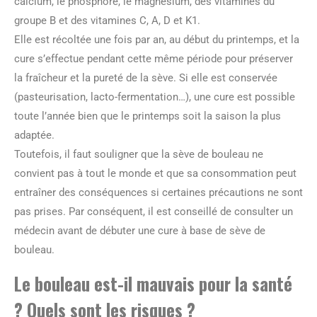
calcium, le phosphore, le magnésium, des vitamines du
groupe B et des vitamines C, A, D et K1.
Elle est récoltée une fois par an, au début du printemps, et la
cure s’effectue pendant cette même période pour préserver
la fraîcheur et la pureté de la sève. Si elle est conservée
(pasteurisation, lacto-fermentation…), une cure est possible
toute l’année bien que le printemps soit la saison la plus
adaptée.
Toutefois, il faut souligner que la sève de bouleau ne
convient pas à tout le monde et que sa consommation peut
entraîner des conséquences si certaines précautions ne sont
pas prises. Par conséquent, il est conseillé de consulter un
médecin avant de débuter une cure à base de sève de
bouleau.
Le bouleau est-il mauvais pour la santé
? Quels sont les risques ?