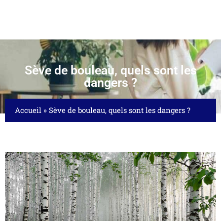
Sève de bouleau, quels sont les
dangers ?
Accueil
»
Sève de bouleau, quels sont les dangers ?