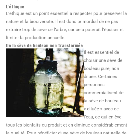
L’éthique
L’éthique est un point essentiel à respecter pour préserver la
nature et la biodiversité. Il est donc primordial de ne pas
extraire trop de sève de l’arbre, car cela pourrait l’épuiser et
limiter la production annuelle.
De la sève de bouleau non transformée
Il est essentiel de
choisir une sève de
bouleau pure, non
diluée. Certaines
personnes
commercialisent de
la sève de bouleau
« diluée » avec de
l’eau, ce qui enlève
tous les bienfaits du produit et en diminue considérablement
la qualité. Pour bénéficier d’une sève de bouleau naturelle de