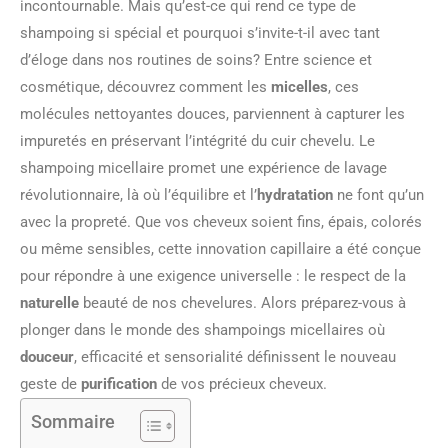
incontournable. Mais qu’est-ce qui rend ce type de
shampoing si spécial et pourquoi s’invite-t-il avec tant
d’éloge dans nos routines de soins? Entre science et
cosmétique, découvrez comment les
micelles
, ces
molécules nettoyantes douces, parviennent à capturer les
impuretés en préservant l’intégrité du cuir chevelu. Le
shampoing micellaire promet une expérience de lavage
révolutionnaire, là où l’équilibre et l’
hydratation
ne font qu’un
avec la propreté. Que vos cheveux soient fins, épais, colorés
ou même sensibles, cette innovation capillaire a été conçue
pour répondre à une exigence universelle : le respect de la
naturelle
beauté de nos chevelures. Alors préparez-vous à
plonger dans le monde des shampoings micellaires où
douceur
, efficacité et sensorialité définissent le nouveau
geste de
purification
de vos précieux cheveux.
Sommaire