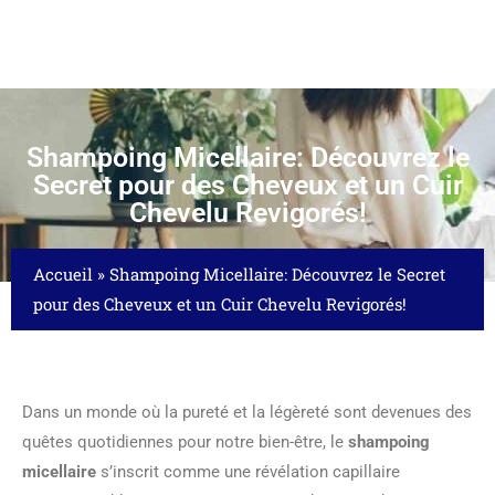
Shampoing Micellaire: Découvrez le
Secret pour des Cheveux et un Cuir
Chevelu Revigorés!
Accueil
»
Shampoing Micellaire: Découvrez le Secret
pour des Cheveux et un Cuir Chevelu Revigorés!
Dans un monde où la pureté et la légèreté sont devenues des
quêtes quotidiennes pour notre bien-être, le
shampoing
micellaire
s’inscrit comme une révélation capillaire