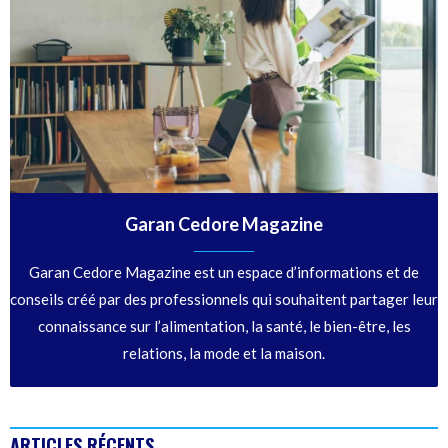
Garan Cedore Magazine
Garan Cedore Magazine est un espace d’informations et de
conseils créé par des professionnels qui souhaitent partager leur
connaissance sur l’alimentation, la santé, le bien-être, les
relations, la mode et la maison.
ARTICLES RÉCENTS