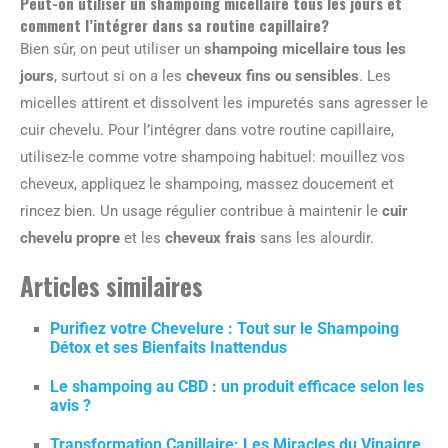
Peut-on utiliser un shampoing micellaire tous les jours et
comment l’intégrer dans sa routine capillaire?
Bien sûr, on peut utiliser un
shampoing micellaire tous les
jours
, surtout si on a les
cheveux fins ou sensibles
. Les
micelles attirent et dissolvent les impuretés sans agresser le
cuir chevelu. Pour l’intégrer dans votre routine capillaire,
utilisez-le comme votre shampoing habituel: mouillez vos
cheveux, appliquez le shampoing, massez doucement et
rincez bien. Un usage régulier contribue à maintenir le
cuir
chevelu propre
et les
cheveux frais
sans les alourdir.
Articles similaires
Purifiez votre Chevelure : Tout sur le Shampoing
Détox et ses Bienfaits Inattendus
Le shampoing au CBD : un produit efficace selon les
avis ?
Transformation Capillaire: Les Miracles du Vinaigre