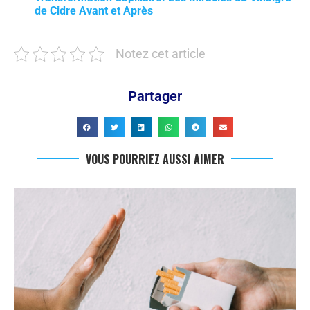
de Cidre Avant et Après
Notez cet article
Partager
VOUS POURRIEZ AUSSI AIMER