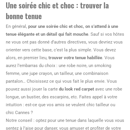
Une soirée chic et choc : trouver la
bonne tenue
En général,
pour une soirée chic et choc, on s’attend à une
tenue élégante et un détail qui fait mouche
. Sauf si vos hôtes
ne vous ont pas donné d’autres directives, vous devriez vous
orienter vers cette base, c’est la plus simple. Vous devez
alors, en premier lieu,
trouver votre tenue habillée
. Vous
aurez l’embarras du choix : une robe noire, un smoking
femme, une jupe crayon, un tailleur, une combinaison
pantalon… Choisissez ce qui vous fait le plus envie. Vous
pouvez aussi jouer la carte
du look red carpet
avec une robe
longue, un bustier, des escarpins, etc. Faites appel à votre
intuition : est-ce que vos amis se veulent chic tailleur ou
chic Cannes ?
Notre conseil : optez pour une tenue dans laquelle vous vous
sentez à l’aise pour danser, vous amuser et profiter de votre