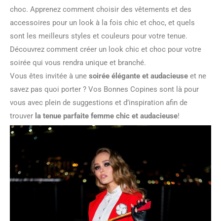
choc. Apprenez comment choisir des vêtements et des
accessoires pour un look à la fois chic et choc, et quels
sont les meilleurs styles et couleurs pour votre tenue.
Découvrez comment créer un look chic et choc pour votre
soirée qui vous rendra unique et branché.
Vous êtes invitée à une
soirée élégante et audacieuse
et ne
savez pas quoi porter ? Vos Bonnes Copines sont là pour
vous avec plein de suggestions et d’inspiration afin de
trouver
la tenue parfaite femme chic et audacieuse
!