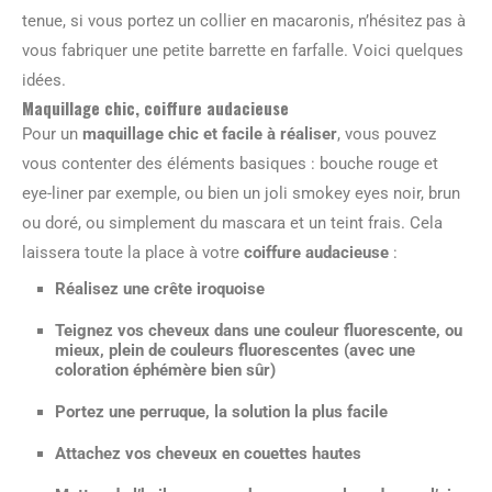
tenue, si vous portez un collier en macaronis, n’hésitez pas à
vous fabriquer une petite barrette en farfalle. Voici quelques
idées.
Maquillage chic, coiffure audacieuse
Pour un
maquillage chic et facile à réaliser
, vous pouvez
vous contenter des éléments basiques : bouche rouge et
eye-liner par exemple, ou bien un joli smokey eyes noir, brun
ou doré, ou simplement du mascara et un teint frais. Cela
laissera toute la place à votre
coiffure audacieuse
:
Réalisez une crête iroquoise
Teignez vos cheveux dans une couleur fluorescente, ou
mieux, plein de couleurs fluorescentes (avec une
coloration éphémère bien sûr)
Portez une perruque, la solution la plus facile
Attachez vos cheveux en couettes hautes