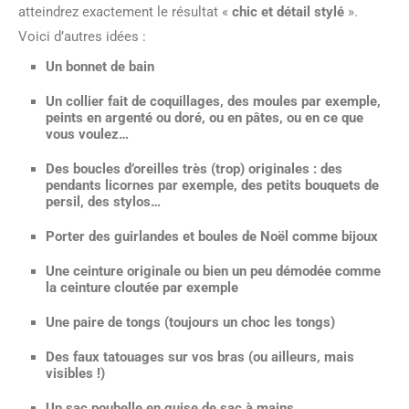
atteindrez exactement le résultat «
chic et détail stylé
».
Voici d’autres idées :
Un bonnet de bain
Un collier fait de coquillages, des moules par exemple,
peints en argenté ou doré, ou en pâtes, ou en ce que
vous voulez…
Des boucles d’oreilles très (trop) originales : des
pendants licornes par exemple, des petits bouquets de
persil, des stylos…
Porter des guirlandes et boules de Noël comme bijoux
Une ceinture originale ou bien un peu démodée comme
la ceinture cloutée par exemple
Une paire de tongs (toujours un choc les tongs)
Des faux tatouages sur vos bras (ou ailleurs, mais
visibles !)
Un sac poubelle en guise de sac à mains