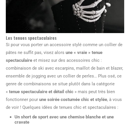
Les tenues spectaculaires
Si pour vous porter un accessoire stylé comme un collier de
pâtes ne suffit pas, visez alors
une « vraie » tenue
spectaculaire
et misez sur des accessoires chic :
combinaison de ski avec escarpins, maillot de bain et blazer,
ensemble de jogging avec un collier de perles… Plus osé, ce
genre de combinaisons se situe plutôt dans la catégorie
«
tenue spectaculaire et détail chic
» mais peut très bien
fonctionner pour
une soirée costumée chic et stylée
, à vous
de voir ! Quelques idées de tenues chic et spectaculaires :
Un short de sport avec une chemise blanche et une
cravate