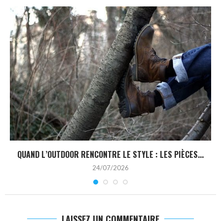
QUAND L’OUTDOOR RENCONTRE LE STYLE : LES PIÈCES...
24/07/2026
LAISSEZ UN COMMENTAIRE