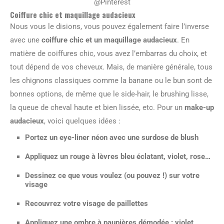
@Pinterest
Coiffure chic et maquillage audacieux
Nous vous le disions, vous pouvez également faire l’inverse
avec une
coiffure chic et un maquillage audacieux
. En
matière de coiffures chic, vous avez l’embarras du choix, et
tout dépend de vos cheveux. Mais, de manière générale, tous
les chignons classiques comme la banane ou le bun sont de
bonnes options, de même que le side-hair, le brushing lisse,
la queue de cheval haute et bien lissée, etc. Pour un
make-up
audacieux
, voici quelques idées :
Portez un eye-liner néon avec une surdose de blush
Appliquez un rouge à lèvres bleu éclatant, violet, rose…
Dessinez ce que vous voulez (ou pouvez !) sur votre
visage
Recouvrez votre visage de paillettes
Appliquez une ombre à paupières démodée : violet,