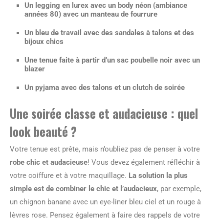
Un legging en lurex avec un body néon (ambiance
années 80) avec un manteau de fourrure
Un bleu de travail avec des sandales à talons et des
bijoux chics
Une tenue faite à partir d’un sac poubelle noir avec un
blazer
Un pyjama avec des talons et un clutch de soirée
Une soirée classe et audacieuse : quel
look beauté ?
Votre tenue est prête, mais n’oubliez pas de penser à votre
robe chic et audacieuse
! Vous devez également réfléchir à
votre coiffure et à votre maquillage.
La solution la plus
simple est de combiner le chic et l’audacieux
, par exemple,
un chignon banane avec un eye-liner bleu ciel et un rouge à
lèvres rose. Pensez également à faire des rappels de votre