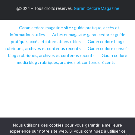
@2024 – Tous droits réservés.
Garan Cedore Magazine
Garan cedore magazine site : guide pratique, accès et
informations utiles
Acheter magazine garan cedore : guide
pratique, accès et informations utiles
Garan cedore blog :
rubriques, archives et contenus recents
Garan cedore conseils
blog : rubriques, archives et contenus recents
Garan cedore
media blog : rubriques, archives et contenus récents
Nous utilisons des cookies pour vous garantir la meilleure
expérience sur notre site web. Si vous continuez à utiliser ce