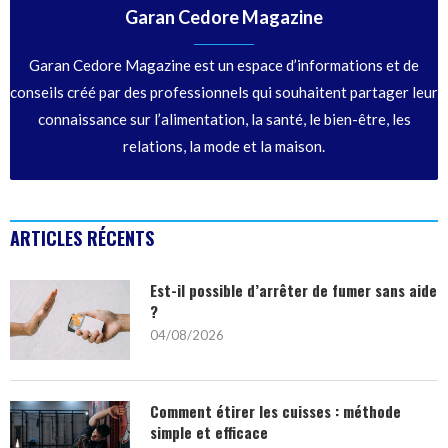
Garan Cedore Magazine
Garan Cedore Magazine est un espace d’informations et de
conseils créé par des professionnels qui souhaitent partager leur
connaissance sur l’alimentation, la santé, le bien-être, les
relations, la mode et la maison.
ARTICLES RÉCENTS
Est-il possible d’arrêter de fumer sans aide
?
04/08/2026
Comment étirer les cuisses : méthode
simple et efficace