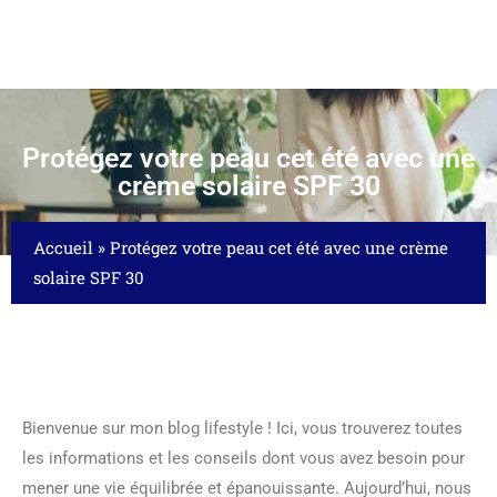
Protégez votre peau cet été avec une
crème solaire SPF 30
Accueil
»
Protégez votre peau cet été avec une crème
solaire SPF 30
Bienvenue sur mon blog lifestyle ! Ici, vous trouverez toutes
les informations et les conseils dont vous avez besoin pour
mener une vie équilibrée et épanouissante. Aujourd’hui, nous