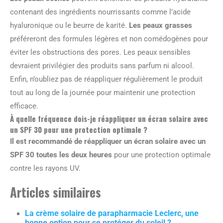
contenant des ingrédients nourrissants comme l’acide
hyaluronique ou le beurre de karité.
Les peaux grasses
préféreront des formules légères et non comédogènes pour
éviter les obstructions des pores. Les peaux sensibles
devraient privilégier des produits sans parfum ni alcool.
Enfin, n’oubliez pas de réappliquer régulièrement le produit
tout au long de la journée pour maintenir une protection
efficace.
À quelle fréquence dois-je réappliquer un écran solaire avec
un SPF 30 pour une protection optimale ?
Il est recommandé de réappliquer un écran solaire avec un
SPF 30 toutes les deux heures
pour une protection optimale
contre les rayons UV.
Articles similaires
La crème solaire de parapharmacie Leclerc, une
bonne option pour se protéger du soleil ?