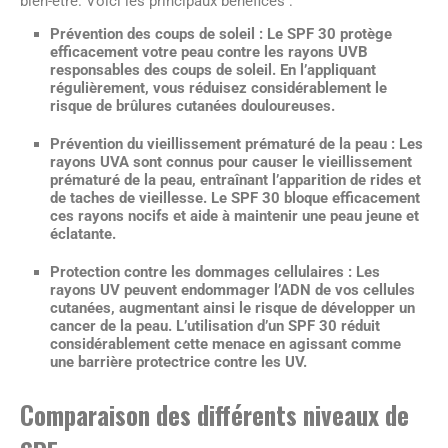
bien-être. Voici les principaux bénéfices :
Prévention des coups de soleil :
Le SPF 30 protège
efficacement votre peau contre les rayons UVB
responsables des coups de soleil. En l’appliquant
régulièrement, vous réduisez considérablement le
risque de brûlures cutanées douloureuses.
Prévention du vieillissement prématuré de la peau :
Les
rayons UVA sont connus pour causer le vieillissement
prématuré de la peau, entraînant l’apparition de rides et
de taches de vieillesse. Le SPF 30 bloque efficacement
ces rayons nocifs et aide à maintenir une peau jeune et
éclatante.
Protection contre les dommages cellulaires :
Les
rayons UV peuvent endommager l’ADN de vos cellules
cutanées, augmentant ainsi le risque de développer un
cancer de la peau. L’utilisation d’un SPF 30 réduit
considérablement cette menace en agissant comme
une barrière protectrice contre les UV.
Comparaison des différents niveaux de