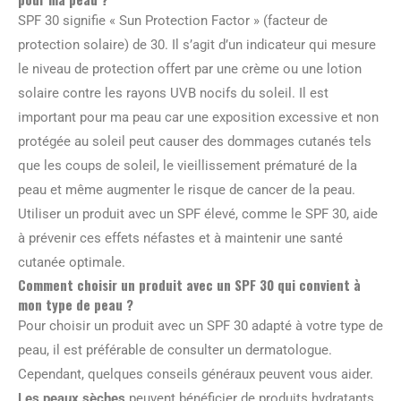
SPF 30 signifie « Sun Protection Factor » (facteur de
protection solaire) de 30. Il s’agit d’un indicateur qui mesure
le niveau de protection offert par une crème ou une lotion
solaire contre les rayons UVB nocifs du soleil. Il est
important pour ma peau car une exposition excessive et non
protégée au soleil peut causer des dommages cutanés tels
que les coups de soleil, le vieillissement prématuré de la
peau et même augmenter le risque de cancer de la peau.
Utiliser un produit avec un SPF élevé, comme le SPF 30, aide
à prévenir ces effets néfastes et à maintenir une santé
cutanée optimale.
Comment choisir un produit avec un SPF 30 qui convient à
mon type de peau ?
Pour choisir un produit avec un SPF 30 adapté à votre type de
peau, il est préférable de consulter un dermatologue.
Cependant, quelques conseils généraux peuvent vous aider.
Les peaux sèches
peuvent bénéficier de produits hydratants