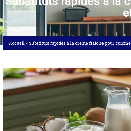
Substituts rapides à la 
e
Accueil
»
Substituts rapides à la crème fraîche pour cuisin