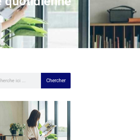
e quotidienne
Chercher