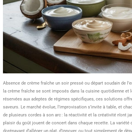
Absence de crème fraîche un soir pressé ou départ soudain de l’en
la crème fraîche se sont imposés dans la cuisine quotidienne et 
réservées aux adeptes de régimes spécifiques, ces solutions offren
saveurs. Le marché évolue, l’improvisation s’invite à table, et ch
de plusieurs cordes à son arc : la réactivité et la créativité n’ont
plaisir du goût jouent de concert dans chaque recette. La variété 
dorénavant d’alléger un plat, d’innover, ou tout simplement de d