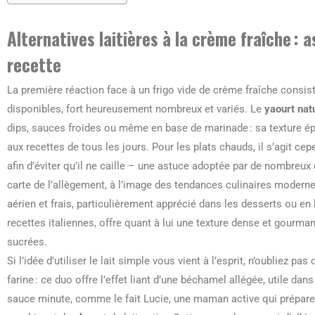
Alternatives laitières à la crème fraîche :
recette
La première réaction face à un frigo vide de crème fraîche consist
disponibles, fort heureusement nombreux et variés. Le
yaourt nat
dips, sauces froides ou même en base de marinade : sa texture ép
aux recettes de tous les jours. Pour les plats chauds, il s’agit ce
afin d’éviter qu’il ne caille – une astuce adoptée par de nombreux 
carte de l’allègement, à l’image des tendances culinaires modernes
aérien et frais, particulièrement apprécié dans les desserts ou en
recettes italiennes, offre quant à lui une texture dense et gourma
sucrées.
Si l’idée d’utiliser le lait simple vous vient à l’esprit, n’oubliez p
farine : ce duo offre l’effet liant d’une béchamel allégée, utile da
sauce minute, comme le fait Lucie, une maman active qui prépar