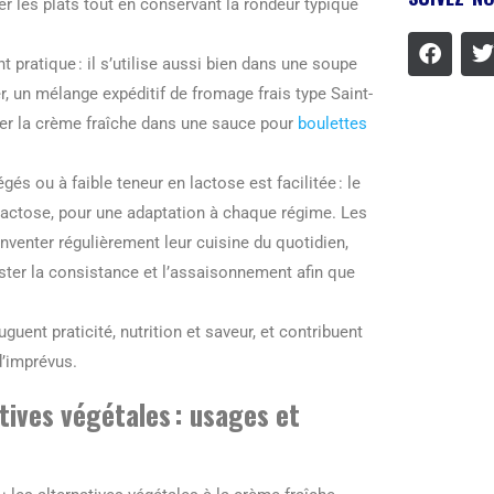
er les plats tout en conservant la rondeur typique
t pratique : il s’utilise aussi bien dans une soupe
, un mélange expéditif de fromage frais type Saint-
cer la crème fraîche dans une sauce pour
boulettes
égés ou à faible teneur en lactose est facilitée : le
lactose, pour une adaptation à chaque régime. Les
éinventer régulièrement leur cuisine du quotidien,
juster la consistance et l’assaisonnement afin que
guent praticité, nutrition et saveur, et contribuent
d’imprévus.
tives végétales : usages et