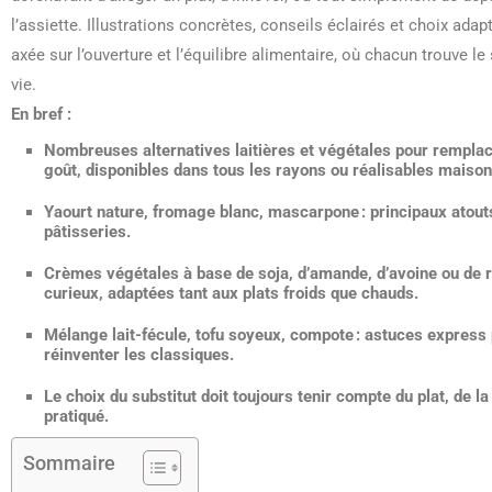
l’assiette. Illustrations concrètes, conseils éclairés et choix ada
axée sur l’ouverture et l’équilibre alimentaire, où chacun trouve le
vie.
En bref :
Nombreuses alternatives laitières et végétales
pour remplace
goût, disponibles dans tous les rayons ou réalisables maison
Yaourt nature, fromage blanc, mascarpone
: principaux atout
pâtisseries.
Crèmes végétales à base de soja, d’amande, d’avoine ou de r
curieux, adaptées tant aux plats froids que chauds.
Mélange lait-fécule, tofu soyeux, compote
: astuces express 
réinventer les classiques.
Le choix du substitut doit toujours tenir compte du plat, de 
pratiqué.
Sommaire