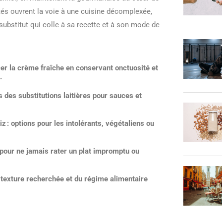
ptés ouvrent la voie à une cuisine décomplexée,
 substitut qui colle à sa recette et à son mode de
r la crème fraîche en conservant onctuosité et
.
s des substitutions laitières pour sauces et
iz
: options pour les intolérants, végétaliens ou
pour ne jamais rater un plat impromptu ou
la texture recherchée et du régime alimentaire