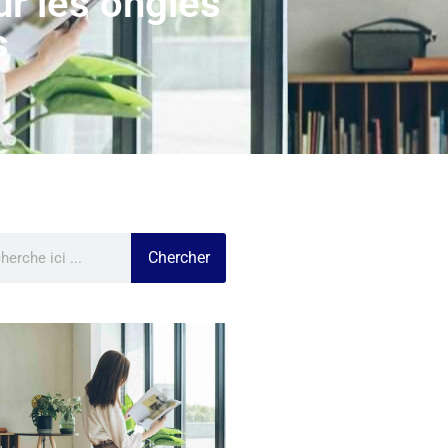
r les ongles
s
Chercher