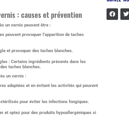
vernis : causes et prévention
ès un vernis peuvent être :
es peuvent provoquer l’apparition de taches
ngle et provoquer des taches blanches.
gles : Certains ingrédients présents dans les
 des taches blanches.
ès un vernis :
es adaptées et en évitant les activités qui peuvent
térilisés pour éviter les infections fongiques.
iser et optez pour des produits hypoallergéniques si