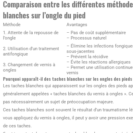
Comparaison entre les différentes méthode
blanches sur l’ongle du pied
Méthode
Avantages
1. Attente de la repousse de
– Pas de coût supplémentaire
l’ongle
– Processus naturel
– Élimine les infections fongique
2. Utilisation d’un traitement
sous-jacentes
antifongique
– Prévient la récidive
– Évite les réactions allergiques
3. Changement de vernis à
– Permet une utilisation continue
ongles
vernis
Pourquoi apparaît-il des taches blanches sur les ongles des pieds 
Les taches blanches qui apparaissent sur les ongles des pieds apr
généralement appelées « taches blanches du vernis à ongles ». C
pas nécessairement un sujet de préoccupation majeure.
Ces taches blanches sont souvent le résultat d’un traumatisme lé
vous appliquez du vernis à ongles, il peut y avoir une pression exe
de ces taches.