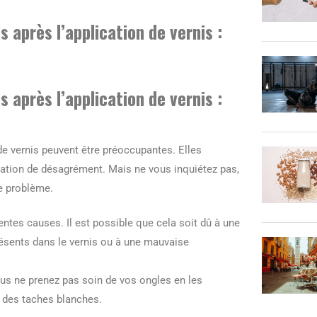
 après l’application de vernis :
 après l’application de vernis :
de vernis peuvent être préoccupantes. Elles
sation de désagrément. Mais ne vous inquiétez pas,
ce problème.
entes causes. Il est possible que cela soit dû à une
résents dans le vernis ou à une mauvaise
ous ne prenez pas soin de vos ongles en les
r des taches blanches.