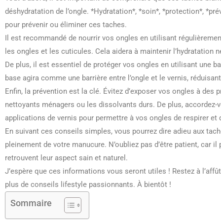
déshydratation de l’ongle. *Hydratation*, *soin*, *protection*, *pr
pour prévenir ou éliminer ces taches.
Il est recommandé de nourrir vos ongles en utilisant régulièrem
les ongles et les cuticules. Cela aidera à maintenir l’hydratation 
De plus, il est essentiel de protéger vos ongles en utilisant une ba
base agira comme une barrière entre l’ongle et le vernis, réduisan
Enfin, la prévention est la clé. Évitez d’exposer vos ongles à des 
nettoyants ménagers ou les dissolvants durs. De plus, accordez-
applications de vernis pour permettre à vos ongles de respirer et 
En suivant ces conseils simples, vous pourrez dire adieu aux tach
pleinement de votre manucure. N’oubliez pas d’être patient, car il
retrouvent leur aspect sain et naturel.
J’espère que ces informations vous seront utiles ! Restez à l’af
plus de conseils lifestyle passionnants. À bientôt !
Sommaire