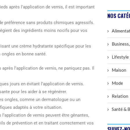
eds après l’application de vernis, il est important
NOS CATÉ
 de préférence sans produits chimiques agressifs.
légient des ingrédients moins nocifs pour vos
Alimenta
Business,
ilisant une crème hydratante spécifique pour les
os ongles en bonne santé.
Lifestyle
après l’application de vernis, ne paniquez pas. Il
Maison
Mode
ues jours en évitant l’application de vernis.
ssante pour les aider à se régénérer.
Relation
é des ongles, comme un dermatologue ou un
iques adaptés à votre situation.
Santé & B
 l’application de vernis peuvent être gênantes,
ls de prévention et en traitant correctement vos
SUIVEZ-NO