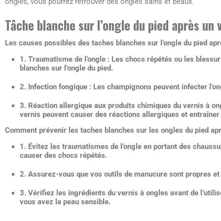
ongles, vous pourrez retrouver des ongles sains et beaux.
Tâche blanche sur l’ongle du pied après un 
Les causes possibles des taches blanches sur l’ongle du pied apr
1. Traumatisme de l’ongle : Les chocs répétés ou les blessur
blanches sur l’ongle du pied.
2. Infection fongique : Les champignons peuvent infecter l’o
3. Réaction allergique aux produits chimiques du vernis à on
vernis peuvent causer des réactions allergiques et entraîner
Comment prévenir les taches blanches sur les ongles du pied apr
1. Évitez les traumatismes de l’ongle en portant des chaussur
causer des chocs répétés.
2. Assurez-vous que vos outils de manucure sont propres et s
3. Vérifiez les ingrédients du vernis à ongles avant de l’util
vous avez la peau sensible.