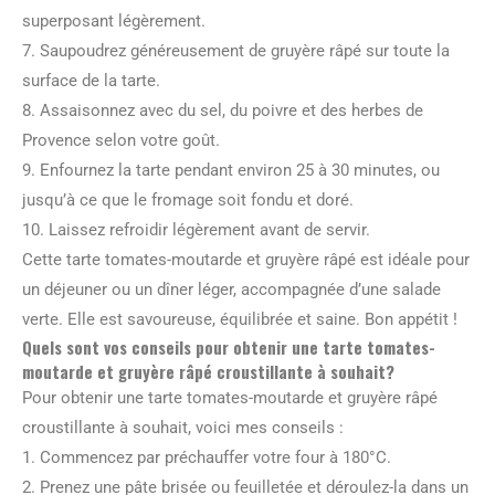
superposant légèrement.
7. Saupoudrez généreusement de gruyère râpé sur toute la
surface de la tarte.
8. Assaisonnez avec du sel, du poivre et des herbes de
Provence selon votre goût.
9. Enfournez la tarte pendant environ 25 à 30 minutes, ou
jusqu’à ce que le fromage soit fondu et doré.
10. Laissez refroidir légèrement avant de servir.
Cette tarte tomates-moutarde et gruyère râpé est idéale pour
un déjeuner ou un dîner léger, accompagnée d’une salade
verte. Elle est savoureuse, équilibrée et saine. Bon appétit !
Quels sont vos conseils pour obtenir une tarte tomates-
moutarde et gruyère râpé croustillante à souhait?
Pour obtenir une tarte tomates-moutarde et gruyère râpé
croustillante à souhait, voici mes conseils :
1. Commencez par préchauffer votre four à 180°C.
2. Prenez une pâte brisée ou feuilletée et déroulez-la dans un