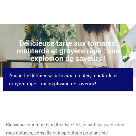
Délicieuse tarte aux tomates,
moutarde et gruyère râpé : une
explosion de saveurs !
Accueil
»
Délicieuse tarte aux tomates, moutarde et
gruyère râpé : une explosion de saveurs !
Bienvenue sur mon blog lifestyle ! Ici, je partage avec vous
mes astuces, conseils et inspirations pour une vie