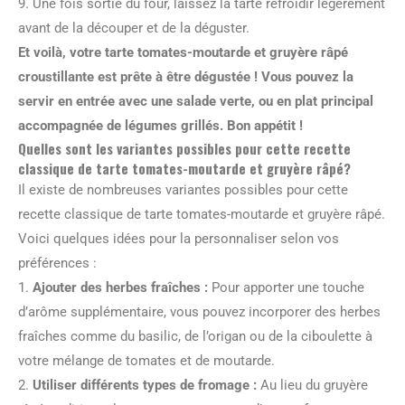
9. Une fois sortie du four, laissez la tarte refroidir légèrement
avant de la découper et de la déguster.
Et voilà, votre tarte tomates-moutarde et gruyère râpé
croustillante est prête à être dégustée ! Vous pouvez la
servir en entrée avec une salade verte, ou en plat principal
accompagnée de légumes grillés. Bon appétit !
Quelles sont les variantes possibles pour cette recette
classique de tarte tomates-moutarde et gruyère râpé?
Il existe de nombreuses variantes possibles pour cette
recette classique de tarte tomates-moutarde et gruyère râpé.
Voici quelques idées pour la personnaliser selon vos
préférences :
1.
Ajouter des herbes fraîches :
Pour apporter une touche
d’arôme supplémentaire, vous pouvez incorporer des herbes
fraîches comme du basilic, de l’origan ou de la ciboulette à
votre mélange de tomates et de moutarde.
2.
Utiliser différents types de fromage :
Au lieu du gruyère