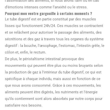
l’assimilation des aliments, si nous avons faim ou en cas
d’émotions intenses comme l’anxiété ou le stress.
Pourquoi mon ventre gargouille à certains moments ?
Le tube digestif est en partie constitué par des muscles
lisses qui fonctionnent 24h/24. Ces muscles se contractent
et se relâchent pour autoriser le passage des aliments, des
sécrétions et des gaz à travers tous les organes du système
digestif : la bouche, l’œsophage, l’estomac, l’intestin grêle, le
côlon et, enfin, le rectum.
De plus, le péristaltisme intestinal provoque des
mouvements qui peuvent être plus ou moins bruyants selon
la production de gaz à l’intérieur du tube digestif, ce qui est
spécifique à chaque individu, mais aussi en fonction de ce
que nous avons consommé. Grâce à ces mouvements, les
aliments peuvent être digérés, les nutriments et l’énergie
qu’ils contiennent sont alors absorbés par notre corps pour
satisfaire nos besoins.