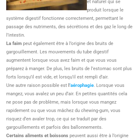
et naturel qui se
produit lorsque le
système digestif fonctionne correctement, permettant le
passage des nutriments, des sécrétions et des gaz le long de
l’intestin.
La faim
peut également être à l’origine des bruits de
gargouillement. Les mouvements du tube digestif
augmentent lorsque vous avez faim et que vous vous
préparez à manger. De plus, les bruits de l’estomac sont plus
forts lorsqu’il est vide, et lorsqu’il est rempli d’air.
Une autre raison possible est
l
’aérophagie
. Lorsque vous
mangez, vous avalez un peu d’air. En petites quantités cela
ne pose pas de problème, mais lorsque vous mangez
rapidement ou que vous mâchez du chewing-gum, vous
risquez d’en avaler trop, ce qui se traduit par des
gargouillements et parfois des ballonnements.
Certains aliments et boissons
peuvent aussi être à l’origine