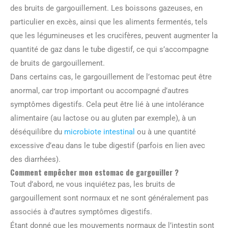
des bruits de gargouillement. Les boissons gazeuses, en
particulier en excès, ainsi que les aliments fermentés, tels
que les légumineuses et les crucifères, peuvent augmenter la
quantité de gaz dans le tube digestif, ce qui s’accompagne
de bruits de gargouillement.
Dans certains cas, le gargouillement de l’estomac peut être
anormal, car trop important ou accompagné d’autres
symptômes digestifs. Cela peut être lié à une intolérance
alimentaire (au lactose ou au gluten par exemple), à un
déséquilibre du
microbiote intestinal
ou à une quantité
excessive d’eau dans le tube digestif (parfois en lien avec
des diarrhées).
Comment empêcher mon estomac de gargouiller ?
Tout d’abord, ne vous inquiétez pas, les bruits de
gargouillement sont normaux et ne sont généralement pas
associés à d’autres symptômes digestifs.
Étant donné que les mouvements normaux de l’intestin sont