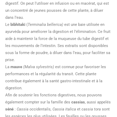
digestif. On peut l’utiliser en infusion ou en macérat, qui est
un concentré de jeunes pousses de cette plante, à diluer
dans l’eau.
Le
bibhitaki
(
Terminalia bellerica)
est une baie utilisée en
ayurvéda pour améliorer la digestion et l’élimination. Ce fruit ​​
aide à maintenir la force de la muqueuse du tube digestif et
les mouvements de l’intestin. Ses extraits sont disponibles
sous la forme de poudre, à diluer dans l’eau, pour faciliter sa
prise.
La
mauve
(Malva sylvestris)
est connue pour favoriser les
performances et la régularité du transit. Cette plante
contribue également à la santé gastro-intestinale et à la
digestion.
Afin de soutenir les fonctions digestives, nous pouvons
également compter sur la famille des
cassias
, aussi appelés
séné
:
Cassia occidentalis, Cassia italica
et
cassia tora
sont
les espèces les plus utilisées. Les feuilles ou les gousses