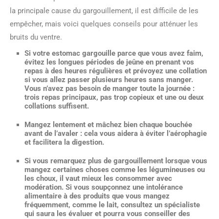
la principale cause du gargouillement, il est difficile de les
empêcher, mais voici quelques conseils pour atténuer les
bruits du ventre.
Si votre estomac gargouille parce que vous avez faim,
évitez les longues périodes de jeûne
en prenant vos
repas à des heures régulières et prévoyez une collation
si vous allez passer plusieurs heures sans manger.
Vous n’avez pas besoin de manger toute la journée :
trois repas principaux, pas trop copieux et une ou deux
collations suffisent.
Mangez lentement et mâchez bien chaque bouchée
avant de l’avaler :
cela vous aidera à éviter l’aérophagie
et facilitera la digestion.
Si vous remarquez plus de gargouillement lorsque vous
mangez certaines choses comme les
légumineuses
ou
les
choux
, il vaut mieux les
consommer avec
modération
. Si vous soupçonnez une intolérance
alimentaire à des produits que vous mangez
fréquemment, comme le lait, consultez un spécialiste
qui saura les évaluer et pourra vous conseiller des