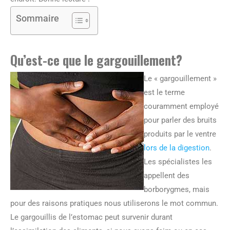
Sommaire
Qu’est-ce que le gargouillement?
Le « gargouillement »
est le terme
couramment employé
pour parler des bruits
produits par le ventre
lors de la digestion
.
Les spécialistes les
appellent des
borborygmes, mais
pour des raisons pratiques nous utiliserons le mot commun.
Le gargouillis de l’estomac peut survenir durant