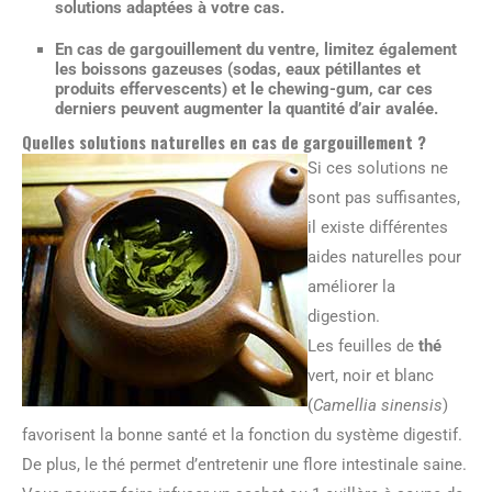
solutions adaptées à votre cas.
En cas de gargouillement du ventre,
limitez
également
les boissons gazeuses
(sodas, eaux pétillantes et
produits effervescents) et le
chewing-gum
, car ces
derniers peuvent augmenter la quantité d’air avalée.
Quelles solutions naturelles en cas de gargouillement ?
Si ces solutions ne
sont pas suffisantes,
il existe différentes
aides naturelles pour
améliorer la
digestion.
Les feuilles de
thé
vert, noir et blanc
(
Camellia sinensis
)
favorisent la bonne santé et la fonction du système digestif.
De plus, le thé permet d’entretenir une flore intestinale saine.