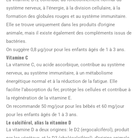
système nerveux, à l’énergie, à la division cellulaire, à la
formation des globules rouges et au système immunitaire.
Elle se trouve uniquement dans les produits d’origine
animale, mais il existe également des compléments issus de
bactéries.
On suggère 0,8 μg/jour pour les enfants âgés de 1 à 3 ans.
Vitamine C
La vitamine C, ou acide ascorbique, contribue au système
nerveux, au système immunitaire, à un métabolisme
énergétique normal et à la réduction de la fatigue. Elle
facilite l’absorption du fer, protège les cellules et contribue à
la régénération de la vitamine E.
On recommande 50 mg/jour pour les bébés et 60 mg/jour
pour les enfants âgés de 1 à 3 ans.
Le calciférol, alias la vitamine D
La vitamine D a deux origines: le D2 (ergocalciférol), produit
par les végétaux, et le D3 (cholécalciférol), d’origine animale.