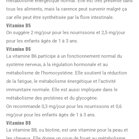
métabolisme énergétique normal. Elle est très présente dans
tous les aliments, mais la carence peut survenir malgré ça
car elle peut être synthétisée par la flore intestinale.
Vitamine B5
On suggère 2 mg/jour pour les nourrissons et 2,5 mg/jour
pour les enfants âgés de 1 à 3 ans.
Vitamine B6
La vitamine B6 participe à un fonctionnement normal du
système nerveux, à la régulation hormonale et au
métabolisme de l’homocystéine. Elle soutient la réduction
de la fatigue, le métabolisme énergétique et l’activité
immunitaire normale. Elle est aussi impliquée dans le
métabolisme des protéines et du glycogène.
On recommande 0,3 mg/jour pour les nourrissons et 0,6
mg/jour pour les enfants âgés de 1 à 3 ans.
Vitamine B8
La vitamine B8, ou biotine, est une vitamine pour la peau et
les cheveux. Elle donne un coup de fouet au métabolisme