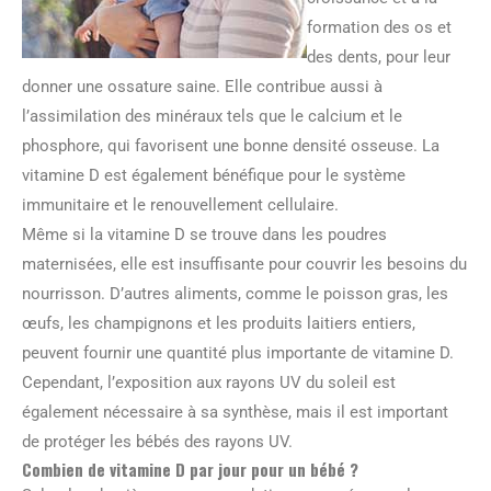
formation des os et
des dents, pour leur
donner une ossature saine. Elle contribue aussi à
l’assimilation des minéraux tels que le calcium et le
phosphore, qui favorisent une bonne densité osseuse. La
vitamine D est également bénéfique pour le système
immunitaire et le renouvellement cellulaire.
Même si la vitamine D se trouve dans les poudres
maternisées, elle est insuffisante pour couvrir les besoins du
nourrisson. D’autres aliments, comme le poisson gras, les
œufs, les champignons et les produits laitiers entiers,
peuvent fournir une quantité plus importante de vitamine D.
Cependant, l’exposition aux rayons UV du soleil est
également nécessaire à sa synthèse, mais il est important
de protéger les bébés des rayons UV.
Combien de vitamine D par jour pour un bébé ?