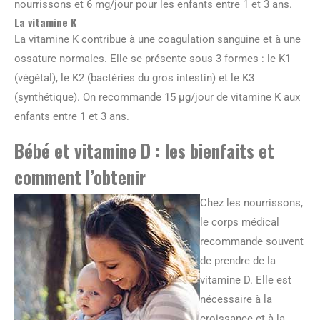
nourrissons et 6 mg/jour pour les enfants entre 1 et 3 ans.
La vitamine K
La vitamine K contribue à une coagulation sanguine et à une
ossature normales. Elle se présente sous 3 formes : le K1
(végétal), le K2 (bactéries du gros intestin) et le K3
(synthétique). On recommande 15 μg/jour de vitamine K aux
enfants entre 1 et 3 ans.
Bébé et vitamine D : les bienfaits et
comment l’obtenir
Chez les nourrissons,
le corps médical
recommande souvent
de prendre de la
vitamine D. Elle est
nécessaire à la
croissance et à la