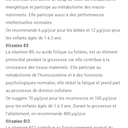
énergétique et participe au métabolisme des macro-
nutriments. Elle participe aussi à des performances
intellectuelles normales.
On recommande 6 μg/jour pour les bébés et 12 μg/jour pour
les enfants âgés de 1 à 3 ans.
Vitamine B9
La vitamine B9, ou acide folique ou folates, est un élément
primordial pendant la grossesse car elle contribue à la
croissance des tissus maternels. Elle participe au
métabolisme de l’homocystéine et à des fonctions
psychologiques normales, elle réduit la fatigue et prend part
au processus de division cellulaire.
On suggère 70 μg/jour pour les nourrissons et 100 μg/jour
pour les enfants âgés de 1 à 3 ans. Durant la grossesse et
l’allaitement, on recommande 400 μg/jour.
Vitamine B12
La vitamine B12 contribue au fonctionnement normal du