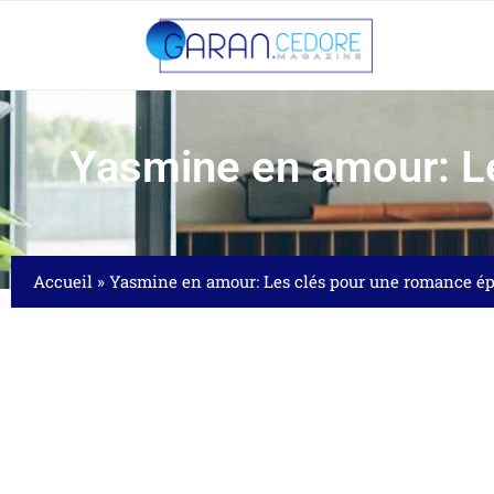
Yasmine en amour: L
Accueil
»
Yasmine en amour: Les clés pour une romance é