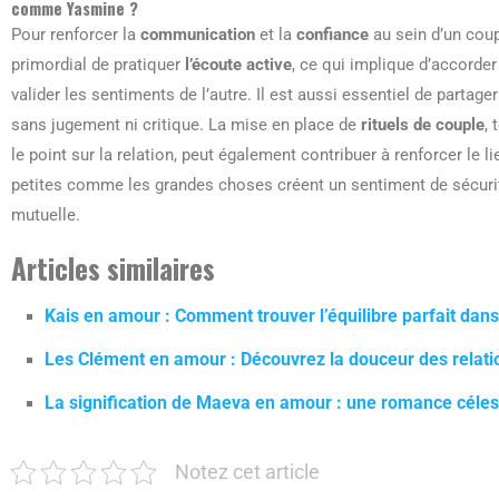
comme Yasmine ?
Pour renforcer la
communication
et la
confiance
au sein d’un cou
primordial de pratiquer
l’écoute active
, ce qui implique d’accorder
valider les sentiments de l’autre. Il est aussi essentiel de partag
sans jugement ni critique. La mise en place de
rituels de couple
,
le point sur la relation, peut également contribuer à renforcer le lie
petites comme les grandes choses créent un sentiment de sécurité 
mutuelle.
Articles similaires
Kais en amour : Comment trouver l’équilibre parfait dan
Les Clément en amour : Découvrez la douceur des relat
La signification de Maeva en amour : une romance céles
Notez cet article