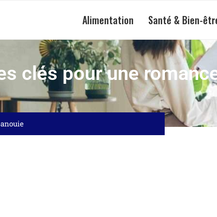
Alimentation
Santé & Bien-êtr
es clés pour une romanc
panouie