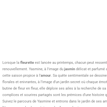
Lorsque la
fleurette
est lancée au printemps, chacun peut ressenti
renouvellement. Yasmine, à l’image du
jasmin
délicat et parfumé 
cette saison propice à l’
amour
. Sa quête sentimentale se dessin
florales et enivrantes, à l’image d’un jardin secret où chaque émo
butine de fleur en fleur, elle déploie ses ailes à la recherche de s
complices et sourires partagés sont les prémices d’une histoire 
Suivez le parcours de Yasmine et entrons dans le jardin de ses a