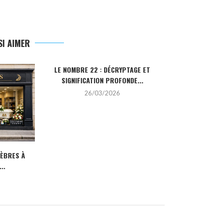
I AIMER
LE NOMBRE 22 : DÉCRYPTAGE ET
LA PIERRE HO
SIGNIFICATION PROFONDE...
SA SIGN
26/03/2026
2
NÈBRES À
..