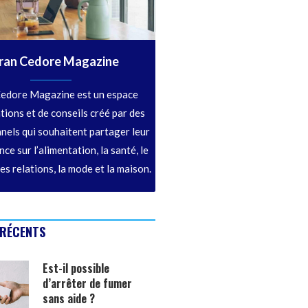
ran Cedore Magazine
edore Magazine est un espace
tions et de conseils créé par des
nels qui souhaitent partager leur
ce sur l’alimentation, la santé, le
les relations, la mode et la maison.
 RÉCENTS
Est-il possible
d’arrêter de fumer
sans aide ?