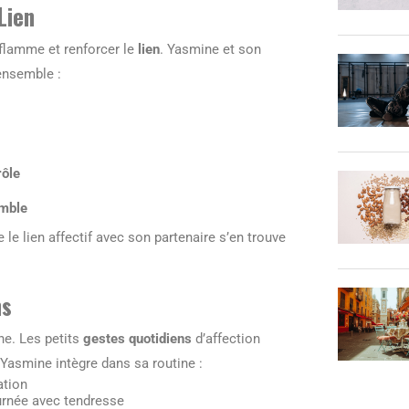
Lien
 flamme et renforcer le
lien
. Yasmine et son
 ensemble :
rôle
emble
e lien affectif avec son partenaire s’en trouve
ns
ne. Les petits
gestes quotidiens
d’affection
Yasmine intègre dans sa routine :
ation
rnée avec tendresse