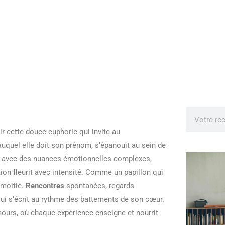
r cette douce euphorie qui invite au
auquel elle doit son prénom, s’épanouit au sein de
e avec des nuances émotionnelles complexes,
tion fleurit avec intensité. Comme un papillon qui
a moitié.
Rencontres
spontanées, regards
qui s’écrit au rythme des battements de son cœur.
mours, où chaque expérience enseigne et nourrit