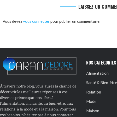
LAISSEZ UN COMME
Vous devez
vous connecter
pour publier un commentaire.
NOS CATÉGORIES
Alimentation
Santé & Bien-être
À travers notre blog, vous aurez la chance de
Relation
découvrir les meilleures réponses à vos
diverses préoccupations liées à
Mode
l’alimentation, à la santé, au bien-être, aux
relations, à la mode et à la maison. Pour tous
Maison
vos besoins, n’hésitez pas à nous contacter.