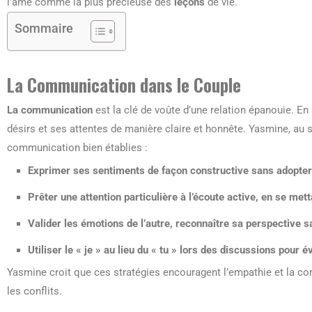
l’âme comme la plus précieuse des
leçons
de vie.
Sommaire
La Communication dans le Couple
La communication
est la clé de voûte d’une relation épanouie. En
désirs et ses attentes de manière claire et honnête. Yasmine, au 
communication bien établies :
Exprimer
ses sentiments de façon constructive sans adopte
Prêter une attention particulière à l’écoute active, en se met
Valider les émotions de l’autre, reconnaître sa perspective 
Utiliser le « je » au lieu du « tu » lors des discussions pour é
Yasmine croit que ces stratégies encouragent l’empathie et la co
les conflits.