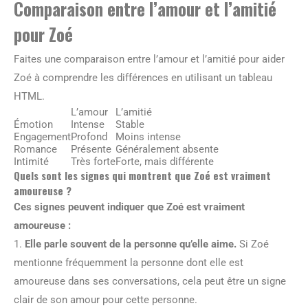
Comparaison entre l’amour et l’amitié
pour Zoé
Faites une comparaison entre l’amour et l’amitié pour aider
Zoé à comprendre les différences en utilisant un tableau
HTML.
L’amour
L’amitié
Émotion
Intense
Stable
Engagement
Profond
Moins intense
Romance
Présente
Généralement absente
Intimité
Très forte
Forte, mais différente
Quels sont les signes qui montrent que Zoé est vraiment
amoureuse ?
Ces signes peuvent indiquer que Zoé est vraiment
amoureuse :
1.
Elle parle souvent de la personne qu’elle aime.
Si Zoé
mentionne fréquemment la personne dont elle est
amoureuse dans ses conversations, cela peut être un signe
clair de son amour pour cette personne.