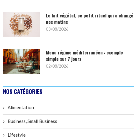
Le lait végétal, ce petit rituel qui a changé
nos matins
03/08/2026
Menu régime méditerranéen : exemple
simple sur 7 jours
02/08/2026
NOS CATÉGORIES
Alimentation
Business, Small Business
Lifestyle