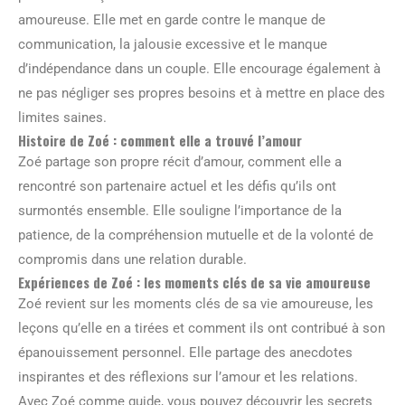
amoureuse. Elle met en garde contre le manque de
communication, la jalousie excessive et le manque
d’indépendance dans un couple. Elle encourage également à
ne pas négliger ses propres besoins et à mettre en place des
limites saines.
Histoire de Zoé : comment elle a trouvé l’amour
Zoé partage son propre récit d’amour, comment elle a
rencontré son partenaire actuel et les défis qu’ils ont
surmontés ensemble. Elle souligne l’importance de la
patience, de la compréhension mutuelle et de la volonté de
compromis dans une relation durable.
Expériences de Zoé : les moments clés de sa vie amoureuse
Zoé revient sur les moments clés de sa vie amoureuse, les
leçons qu’elle en a tirées et comment ils ont contribué à son
épanouissement personnel. Elle partage des anecdotes
inspirantes et des réflexions sur l’amour et les relations.
Avec Zoé comme guide, vous pouvez découvrir les secrets