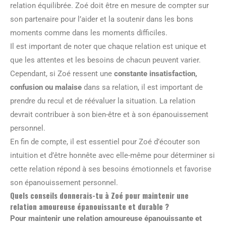
relation équilibrée. Zoé doit être en mesure de compter sur
son partenaire pour l’aider et la soutenir dans les bons
moments comme dans les moments difficiles.
Il est important de noter que chaque relation est unique et
que les attentes et les besoins de chacun peuvent varier.
Cependant, si Zoé ressent une
constante insatisfaction,
confusion ou malaise
dans sa relation, il est important de
prendre du recul et de réévaluer la situation. La relation
devrait contribuer à son bien-être et à son épanouissement
personnel.
En fin de compte, il est essentiel pour Zoé d’écouter son
intuition et d’être honnête avec elle-même pour déterminer si
cette relation répond à ses besoins émotionnels et favorise
son épanouissement personnel.
Quels conseils donnerais-tu à Zoé pour maintenir une
relation amoureuse épanouissante et durable ?
Pour maintenir une relation amoureuse épanouissante et