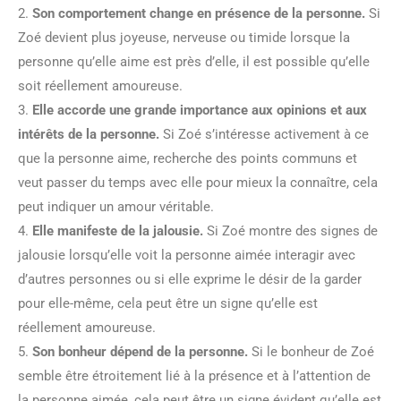
2.
Son comportement change en présence de la personne.
Si
Zoé devient plus joyeuse, nerveuse ou timide lorsque la
personne qu’elle aime est près d’elle, il est possible qu’elle
soit réellement amoureuse.
3.
Elle accorde une grande importance aux opinions et aux
intérêts de la personne.
Si Zoé s’intéresse activement à ce
que la personne aime, recherche des points communs et
veut passer du temps avec elle pour mieux la connaître, cela
peut indiquer un amour véritable.
4.
Elle manifeste de la jalousie.
Si Zoé montre des signes de
jalousie lorsqu’elle voit la personne aimée interagir avec
d’autres personnes ou si elle exprime le désir de la garder
pour elle-même, cela peut être un signe qu’elle est
réellement amoureuse.
5.
Son bonheur dépend de la personne.
Si le bonheur de Zoé
semble être étroitement lié à la présence et à l’attention de
la personne aimée, cela peut être un signe évident qu’elle est