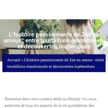
L’histoire passionnante de Zoé en
amour : entre tourbillons émotionnels
et découvertes inattendues
Accueil
»
L’histoire passionnante de Zoé en amour : entre
tourbillons émotionnels et découvertes inattendues
Bienvenue dans mon contenu dédié au lifestyle ! Ici, nous
parlerons de tous les aspects de la vie quotidienne, des