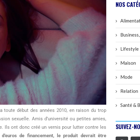
NOS CATÉ
Alimenta
Business,
Lifestyle
Maison
Mode
Relation
Santé & B
la toute début des années 2010, en raison du trop
ion sexuelle. Amis d’université ou petites amies,
SUIVEZ-NO
. Ils ont donc créé un vernis pour lutter contre les
d’euros de financement, le produit devrait être