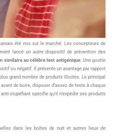
 jamais été mis sur le marché. Les concepteurs de
mment lancé un autre dispositif de prévention des
n similaire au célèbre test antigénique
. Une goutte
sitif ou négatif. Il présente un avantage par rapport
 plus grand nombre de produits illicites. Le principal
at avant de boire, disposer d’assez de tests à chaque
 anti-stupéfiant spécifie qu’il n’expédie ses produits
elles dans les boîtes de nuit et autres lieux de