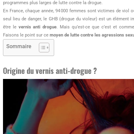
programmes plus larges de lutte contre la drogue.
En France, chaque année, 94 000 femmes sont victimes de viol ou 
seul lieu de danger, le GHB (drogue du violeur) est un élément i
être le
vernis anti drogue
. Mais qu’est-ce que c’est et comment
Faisons le point sur ce
moyen de lutte contre les agressions sex
Sommaire
Origine du vernis anti-drogue ?