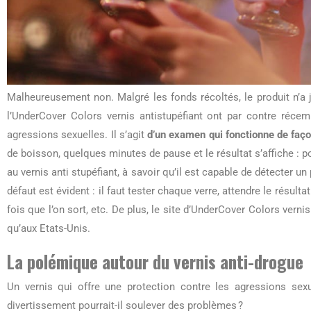
Malheureusement non. Malgré les fonds récoltés, le produit n’a
l’UnderCover Colors vernis antistupéfiant ont par contre réce
agressions sexuelles. Il s’agit
d’un examen qui fonctionne de faço
de boisson, quelques minutes de pause et le résultat s’affiche : po
au vernis anti stupéfiant, à savoir qu’il est capable de détecter un
défaut est évident : il faut tester chaque verre, attendre le résult
fois que l’on sort, etc. De plus, le site d’UnderCover Colors vernis
qu’aux Etats-Unis.
La polémique autour du vernis anti-drogue
Un vernis qui offre une protection contre les agressions sexu
divertissement pourrait-il soulever des problèmes ?