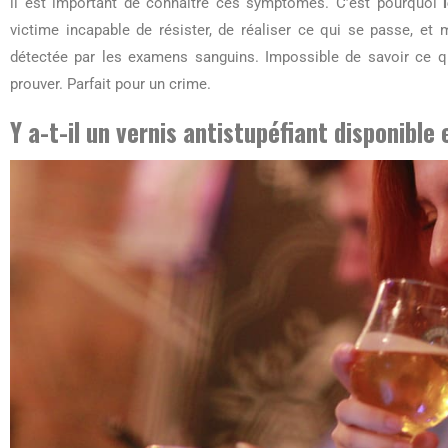
il est important de connaître ces symptômes. C’est pourquoi
victime incapable de résister, de réaliser ce qui se passe, et 
détectée par les examens sanguins. Impossible de savoir ce q
prouver. Parfait pour un crime.
Y a-t-il un vernis antistupéfiant disponible