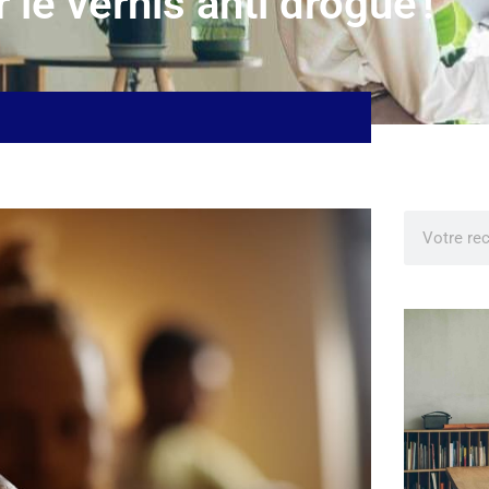
le vernis anti drogue !