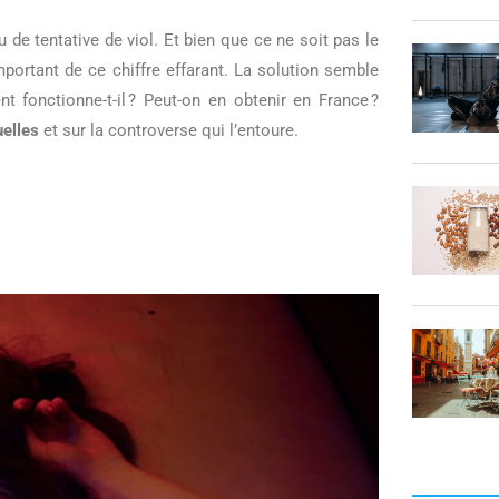
de tentative de viol. Et bien que ce ne soit pas le
mportant de ce chiffre effarant. La solution semble
 fonctionne-t-il ? Peut-on en obtenir en France ?
uelles
et sur la controverse qui l’entoure.