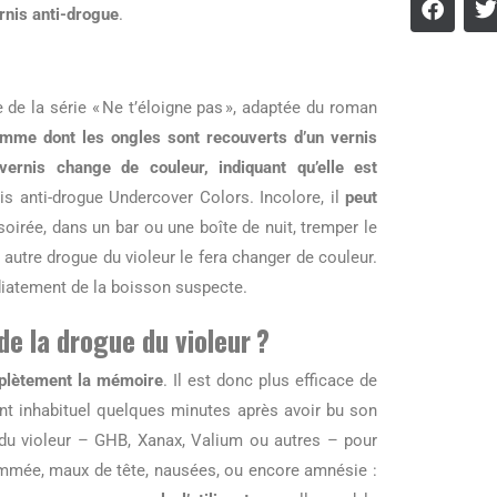
rnis anti-drogue
.
 de la série « Ne t’éloigne pas », adaptée du roman
emme dont les ongles sont recouverts d’un vernis
ernis change de couleur, indiquant qu’elle est
is anti-drogue Undercover Colors. Incolore, il
peut
oirée, dans un bar ou une boîte de nuit, tremper le
autre drogue du violeur le fera changer de couleur.
édiatement de la boisson suspecte.
de la drogue du violeur ?
plètement la mémoire
. Il est donc plus efficace de
nt inhabituel quelques minutes après avoir bu son
 du violeur – GHB, Xanax, Valium ou autres – pour
ommée, maux de tête, nausées, ou encore amnésie :