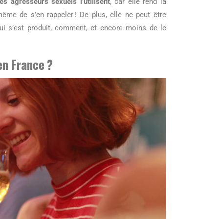
les agresseurs sexuels l’utilisent
, car elle rend la
même de s’en rappeler ! De plus, elle ne peut être
ui s’est produit, comment, et encore moins de le
 en France ?