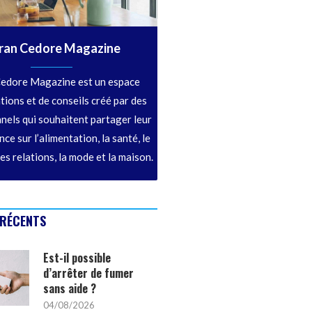
ran Cedore Magazine
edore Magazine est un espace
tions et de conseils créé par des
nels qui souhaitent partager leur
ce sur l’alimentation, la santé, le
les relations, la mode et la maison.
 RÉCENTS
Est-il possible
d’arrêter de fumer
sans aide ?
04/08/2026