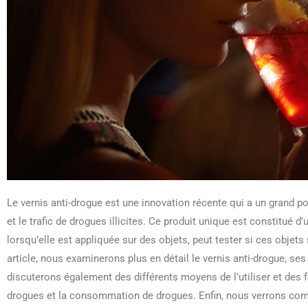
Le vernis anti-drogue est une innovation récente qui a un grand p
et le trafic de drogues illicites. Ce produit unique est constitué 
lorsqu’elle est appliquée sur des objets, peut tester si ces objets
article, nous examinerons plus en détail le vernis anti-drogue, se
discuterons également des différents moyens de l’utiliser et des faç
drogues et la consommation de drogues. Enfin, nous verrons comme