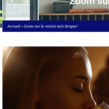
Zoom sur 
Accueil
»
Zoom sur le vernis anti drogue !