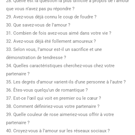
28. Quelle est la question la plus difficile à propos de l’amour
que vous n’avez pas pu répondre ?
29. Avez-vous déjà connu le coup de foudre ?
30. Que savez-vous de l’amour ?
31. Combien de fois avez-vous aimé dans votre vie ?
32. Avez-vous déjà été follement amoureux ?
33. Selon vous, l’amour est-il un sacrifice et une
démonstration de tendresse ?
34. Quelles caractéristiques cherchez-vous chez votre
partenaire ?
35. Les degrés d’amour varient-ils d’une personne à l’autre ?
36. Êtes-vous quelqu’un de romantique ?
37. Est-ce l’œil qui voit en premier ou le cœur ?
38. Comment définiriez-vous votre partenaire ?
39. Quelle couleur de rose aimeriez-vous offrir à votre
partenaire ?
40. Croyez-vous à l’amour sur les réseaux sociaux ?