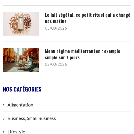
Le lait végétal, ce petit rituel qui a changé
nos matins
03/08/2026
Menu régime méditerranéen : exemple
simple sur 7 jours
02/08/2026
NOS CATÉGORIES
Alimentation
Business, Small Business
Lifestyle