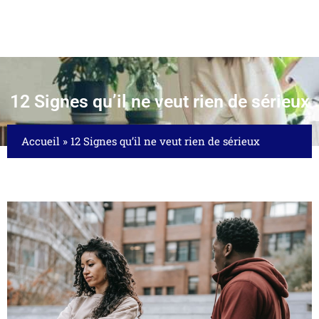
12 Signes qu’il ne veut rien de sérieux
Accueil
»
12 Signes qu’il ne veut rien de sérieux