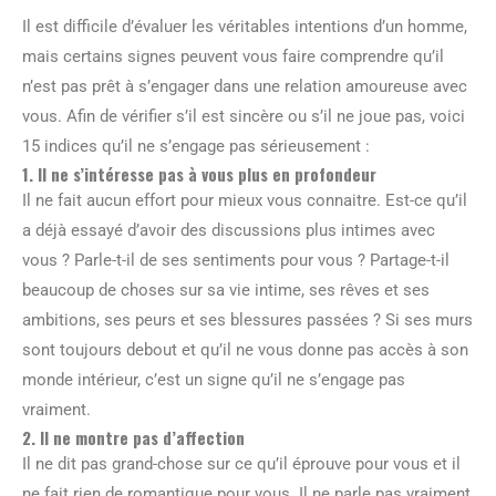
Il est difficile d’évaluer les véritables intentions d’un homme,
mais certains signes peuvent vous faire comprendre qu’il
n’est pas prêt à s’engager dans une relation amoureuse avec
vous. Afin de vérifier s’il est sincère ou s’il ne joue pas, voici
15 indices qu’il ne s’engage pas sérieusement :
1. Il ne s’intéresse pas à vous plus en profondeur
Il ne fait aucun effort pour mieux vous connaitre. Est-ce qu’il
a déjà essayé d’avoir des discussions plus intimes avec
vous ? Parle-t-il de ses sentiments pour vous ? Partage-t-il
beaucoup de choses sur sa vie intime, ses rêves et ses
ambitions, ses peurs et ses blessures passées ? Si ses murs
sont toujours debout et qu’il ne vous donne pas accès à son
monde intérieur, c’est un signe qu’il ne s’engage pas
vraiment.
2. Il ne montre pas d’affection
Il ne dit pas grand-chose sur ce qu’il éprouve pour vous et il
ne fait rien de romantique pour vous. Il ne parle pas vraiment