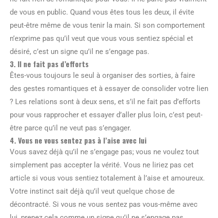
de vous en public. Quand vous êtes tous les deux, il évite
peut-être même de vous tenir la main. Si son comportement
n’exprime pas qu’il veut que vous vous sentiez spécial et
désiré, c’est un signe qu’il ne s’engage pas.
3. Il ne fait pas d’efforts
Êtes-vous toujours le seul à organiser des sorties, à faire
des gestes romantiques et à essayer de consolider votre lien
? Les relations sont à deux sens, et s’il ne fait pas d’efforts
pour vous rapprocher et essayer d’aller plus loin, c’est peut-
être parce qu’il ne veut pas s’engager.
4. Vous ne vous sentez pas à l’aise avec lui
Vous savez déjà qu’il ne s’engage pas; vous ne voulez tout
simplement pas accepter la vérité. Vous ne liriez pas cet
article si vous vous sentiez totalement à l’aise et amoureux.
Votre instinct sait déjà qu’il veut quelque chose de
décontracté. Si vous ne vous sentez pas vous-même avec
lui, prenez cela comme un signe qu’il ne s’engage pas.