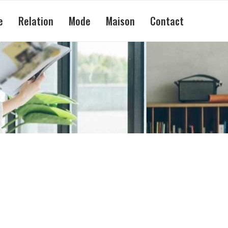
e
Relation
Mode
Maison
Contact