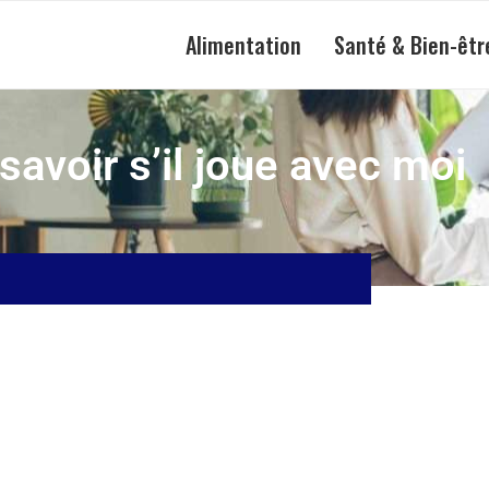
Alimentation
Santé & Bien-êtr
avoir s’il joue avec moi