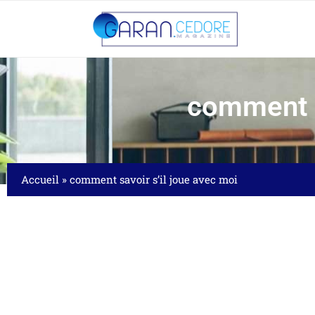
comment s
Accueil
»
comment savoir s’il joue avec moi