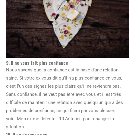
9. Il ne vous fait plus confiance
Nous savons que la confiance est la base d’une relation
saine. Si votre ex vous dit qu’il n’a plus confiance en vous,
c’est l’un des signes les plus clairs qu’il ne reviendra pas.
Sans confiance, il ne veut pas être avec vous et il est très
difficile de maintenir une relation avec quelqu’un qui a des
problèmes de confiance, ce qui finira par vous blesser.
voici Mon ex me déteste : 10 Astuces pour changer la
situation
10. Il ne s’excuse pas