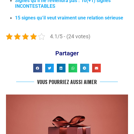
Signes qu’il ne reviendra pas : 10(+1) signes
INCONTESTABLES
15 signes qu’il veut vraiment une relation sérieuse
4.1/5 - (24 votes)
Partager
VOUS POURRIEZ AUSSI AIMER