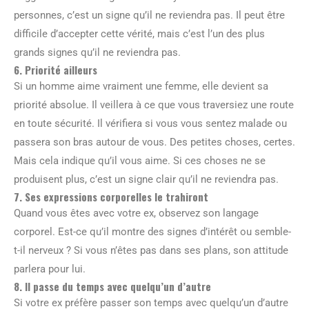
personnes, c’est un signe qu’il ne reviendra pas. Il peut être
difficile d’accepter cette vérité, mais c’est l’un des plus
grands signes qu’il ne reviendra pas.
6. Priorité ailleurs
Si un homme aime vraiment une femme, elle devient sa
priorité absolue. Il veillera à ce que vous traversiez une route
en toute sécurité. Il vérifiera si vous vous sentez malade ou
passera son bras autour de vous. Des petites choses, certes.
Mais cela indique qu’il vous aime. Si ces choses ne se
produisent plus, c’est un signe clair qu’il ne reviendra pas.
7. Ses expressions corporelles le trahiront
Quand vous êtes avec votre ex, observez son langage
corporel. Est-ce qu’il montre des signes d’intérêt ou semble-
t-il nerveux ? Si vous n’êtes pas dans ses plans, son attitude
parlera pour lui.
8. Il passe du temps avec quelqu’un d’autre
Si votre ex préfère passer son temps avec quelqu’un d’autre