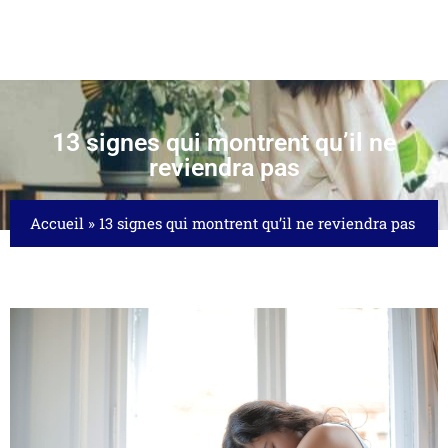
13 signes qui montrent qu’il ne
reviendra pas
Accueil
»
13 signes qui montrent qu’il ne reviendra pas