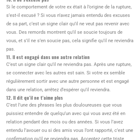
Si le comportement de votre ex était à l’origine de la rupture,
s’est-il excusé ? Si vous n’avez jamais entendu des excuses
de sa part, c’est un signe clair qu’il ne veut pas revenir avec
vous. Des remords montrent qu’il se soucie toujours de
vous, et s’il ne s’en soucie pas, cela signifie qu’il ne reviendra
pas.
11. Il est engagé dans une autre relation
C’est un signe clair qu’il ne reviendra pas. Après une rupture,
se connecter avec les autres est sain. Si votre ex semble
régulièrement sortir avec une autre personne et est engagé
dans une relation, arrêtez d’espérer qu’il reviendra.
12. Il dit qu’il ne t’aime plus
C’est l’une des phrases les plus douloureuses que vous
puissiez entendre de quelqu’un avec qui vous avez été en
relation pendant des mois ou des années. Si vous l’avez
entendu l’avouer ou si des amis vous l’ont rapporté, c’est une
confirmation qu’il ne reviendra pas. Acceptez cette triste