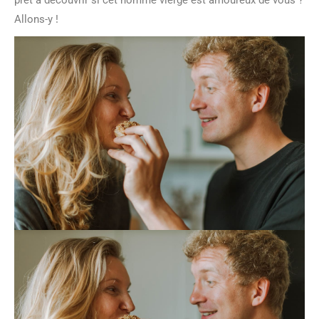
prêt à découvrir si cet homme vierge est amoureux de vous ?
Allons-y !