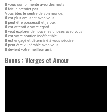
Il vous complimente avec des mots.
Il fait le premier pas.
Vous êtes le centre de son monde.
Il est plus amusant avec vous.
Il peut être possessif et jaloux.
Il est attentif à votre égard.
Il veut explorer de nouvelles choses avec vous.
Il est votre soutien indéfectible.
Il est engagé et déterminé à vous séduire.
Il peut être vulnérable avec vous.
Il devient votre meilleur ami.
Bonus : Vierges et Amour