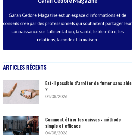
Garan Cedore Magazine
Garan Cedore Magazine est un espace d’informations et de
conseils créé par des professionnels qui souhaitent partager leur
connaissance sur l’alimentation, la santé, le bien-être, les
relations, la mode et la maison.
ARTICLES RÉCENTS
Est-il possible d’arrêter de fumer sans aide
?
04/08/2026
Comment étirer les cuisses : méthode
simple et efficace
04/08/2026