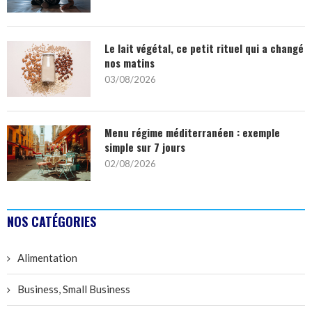
Le lait végétal, ce petit rituel qui a changé
nos matins
03/08/2026
Menu régime méditerranéen : exemple
simple sur 7 jours
02/08/2026
NOS CATÉGORIES
Alimentation
Business, Small Business