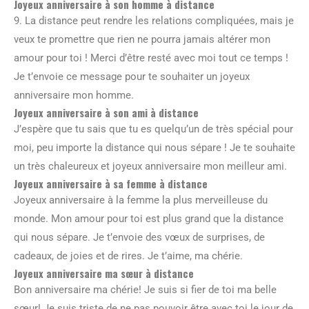
Joyeux anniversaire à son homme à distance
9. La distance peut rendre les relations compliquées, mais je
veux te promettre que rien ne pourra jamais altérer mon
amour pour toi ! Merci d’être resté avec moi tout ce temps !
Je t’envoie ce message pour te souhaiter un joyeux
anniversaire mon homme.
Joyeux anniversaire à son ami à distance
J’espère que tu sais que tu es quelqu’un de très spécial pour
moi, peu importe la distance qui nous sépare ! Je te souhaite
un très chaleureux et joyeux anniversaire mon meilleur ami.
Joyeux anniversaire à sa femme à distance
Joyeux anniversaire à la femme la plus merveilleuse du
monde. Mon amour pour toi est plus grand que la distance
qui nous sépare. Je t’envoie des vœux de surprises, de
cadeaux, de joies et de rires. Je t’aime, ma chérie.
Joyeux anniversaire ma sœur à distance
Bon anniversaire ma chérie! Je suis si fier de toi ma belle
sœur! Je suis triste de ne pas pouvoir être avec toi le jour de