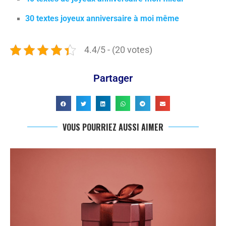
30 textes joyeux anniversaire à moi même
4.4/5 - (20 votes)
Partager
VOUS POURRIEZ AUSSI AIMER