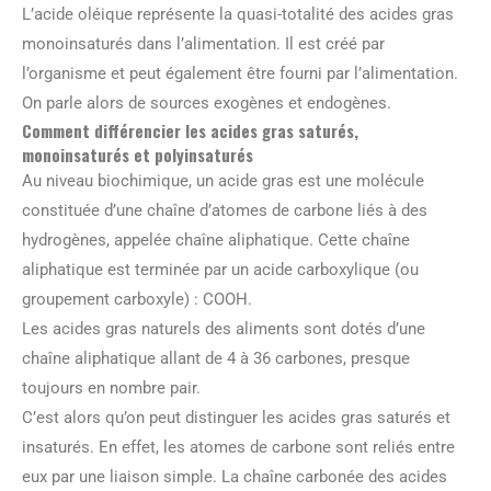
L’acide oléique représente la quasi-totalité des acides gras
monoinsaturés dans l’alimentation. Il est créé par
l’organisme et peut également être fourni par l’alimentation.
On parle alors de sources exogènes et endogènes.
Comment différencier les acides gras saturés,
monoinsaturés et polyinsaturés
Au niveau biochimique, un acide gras est une molécule
constituée d’une chaîne d’atomes de carbone liés à des
hydrogènes, appelée chaîne aliphatique. Cette chaîne
aliphatique est terminée par un acide carboxylique (ou
groupement carboxyle) : COOH.
Les acides gras naturels des aliments sont dotés d’une
chaîne aliphatique allant de 4 à 36 carbones, presque
toujours en nombre pair.
C’est alors qu’on peut distinguer les acides gras saturés et
insaturés. En effet, les atomes de carbone sont reliés entre
eux par une liaison simple. La chaîne carbonée des acides