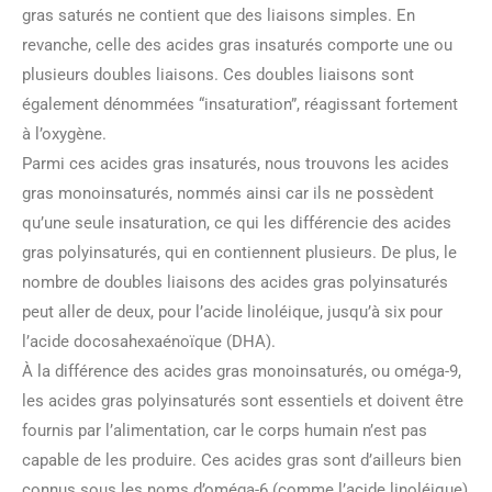
gras saturés ne contient que des liaisons simples. En
revanche, celle des acides gras insaturés comporte une ou
plusieurs doubles liaisons. Ces doubles liaisons sont
également dénommées “insaturation”, réagissant fortement
à l’oxygène.
Parmi ces acides gras insaturés, nous trouvons les acides
gras monoinsaturés, nommés ainsi car ils ne possèdent
qu’une seule insaturation, ce qui les différencie des acides
gras polyinsaturés, qui en contiennent plusieurs. De plus, le
nombre de doubles liaisons des acides gras polyinsaturés
peut aller de deux, pour l’acide linoléique, jusqu’à six pour
l’acide docosahexaénoïque (DHA).
À la différence des acides gras monoinsaturés, ou oméga-9,
les acides gras polyinsaturés sont essentiels et doivent être
fournis par l’alimentation, car le corps humain n’est pas
capable de les produire. Ces acides gras sont d’ailleurs bien
connus sous les noms d’oméga-6 (comme l’acide linoléique)