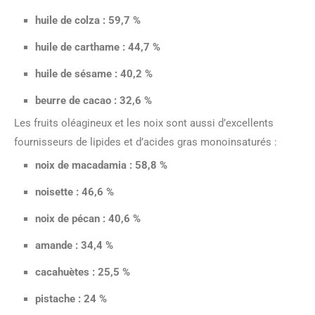
huile de colza : 59,7 %
huile de carthame : 44,7 %
huile de sésame : 40,2 %
beurre de cacao : 32,6 %
Les fruits oléagineux et les noix sont aussi d’excellents
fournisseurs de lipides et d’acides gras monoinsaturés :
noix de macadamia : 58,8 %
noisette : 46,6 %
noix de pécan : 40,6 %
amande : 34,4 %
cacahuètes : 25,5 %
pistache : 24 %