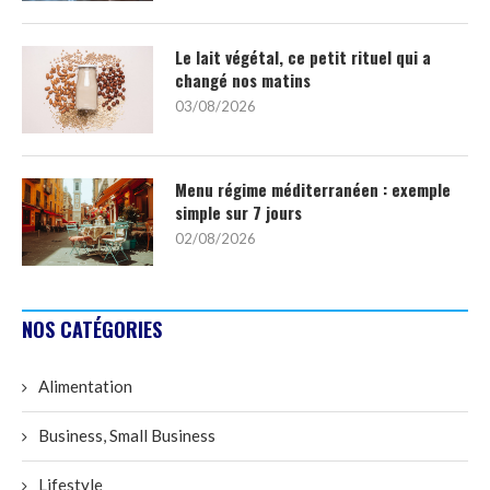
Le lait végétal, ce petit rituel qui a
changé nos matins
03/08/2026
Menu régime méditerranéen : exemple
simple sur 7 jours
02/08/2026
NOS CATÉGORIES
Alimentation
Business, Small Business
Lifestyle