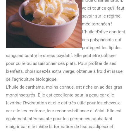
mode d’alimentation,
voici tout ce qu’il faut
savoir sur le régime
méditerranéen !
L’huile d’olive contient
des polyphénols qui
protègent les lipides
sanguins contre le stress oxydatif. Elle peut être utilisée
pour cuire ou assaisonner des plats. Pour profiter de ses
bienfaits, choisissez-la extra vierge, obtenue à froid et issue
de l’agriculture biologique.
L’huile de carthame, moins connue, est riche en acides gras
monoinsaturés. Elle est excellente pour la peau car elle
favorise l’hydratation et elle est très utile pour les cheveux
car elle les renforce, leur redonne brillance et éclat. Elle est
également intéressante pour les personnes souhaitant
maigrir car elle inhibe la formation de tissus adipeux et