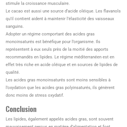
stimule la croissance musculaire.
Le cacao est aussi une source d’acide oléique. Les flavanols
qu’il contient aident à maintenir l’élasticité des vaisseaux
sanguins.
Adopter un régime comportant des acides gras
monoinsaturés est bénéfique pour l’organisme. Ils
représentent à eux seuls près de la moitié des apports
recommandés en lipides. Le régime méditerranéen est en
effet très riche en acide oléique et en sources de lipides de
qualité.
Les acides gras monoinsaturés sont moins sensibles à
l’oxydation que les acides gras polyinsaturés, ils génèrent
donc moins de stress oxydatif.
Conclusion
Les lipides, également appelés acides gras, sont souvent
mauvaisement perçus en matière d’alimentation et font