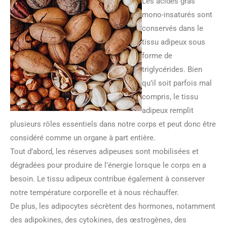
Les acides gras
mono-insaturés sont
conservés dans le
tissu adipeux sous
forme de
triglycérides. Bien
qu’il soit parfois mal
compris, le tissu
adipeux remplit
plusieurs rôles essentiels dans notre corps et peut donc être
considéré comme un organe à part entière.
Tout d’abord, les réserves adipeuses sont mobilisées et
dégradées pour produire de l’énergie lorsque le corps en a
besoin. Le tissu adipeux contribue également à conserver
notre température corporelle et à nous réchauffer.
De plus, les adipocytes sécrètent des hormones, notamment
des adipokines, des cytokines, des œstrogènes, des