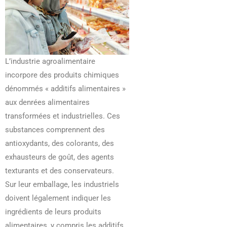
L’industrie agroalimentaire
incorpore des produits chimiques
dénommés « additifs alimentaires »
aux denrées alimentaires
transformées et industrielles. Ces
substances comprennent des
antioxydants, des colorants, des
exhausteurs de goût, des agents
texturants et des conservateurs.
Sur leur emballage, les industriels
doivent légalement indiquer les
ingrédients de leurs produits
alimentaires, y compris les additifs