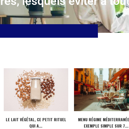
res, lesquels éviter à tout
LE LAIT VÉGÉTAL, CE PETIT RITUEL
MENU RÉGIME MÉDITERRANÉE
QUI A...
EXEMPLE SIMPLE SUR 7...