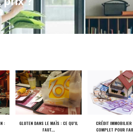
 prix ?
N :
GLUTEN DANS LE MAÏS : CE QU’IL
CRÉDIT IMMOBILIER 
FAUT...
COMPLET POUR FAIR