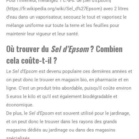
Pour l’intérieur, mélangez 1 c.-à-s. de [Sel d’Epsom]
(https://fr.wikipedia.org/wiki/Sel_d%27Epsom) avec 2 litres
d’eau dans un vaporisateur, secouez le tout et vaporisez le
mélange uniforme sur toute la terre et les feuilles pour
maintenir leur vigueur et leur santé.
Où trouver du
Sel d’Epsom
? Combien
cela coûte-t-il ?
Le
Sel d’Epsom
est devenu populaire ces dernières années et
on peut donc le trouver en magasin bio, en pharmacie et en
ligne. C’est un produit très abordable, puisqu’il coûte environ
5 euros le kilo et qu’il est également biodégradable et
économique.
De plus, le
Sel d’Epsom
est souvent utilisé pour le jardinage,
et on peut donc le trouver dans les rayons des grands
magasins dédiés au jardinage ou dans des magasins
spécialisés.