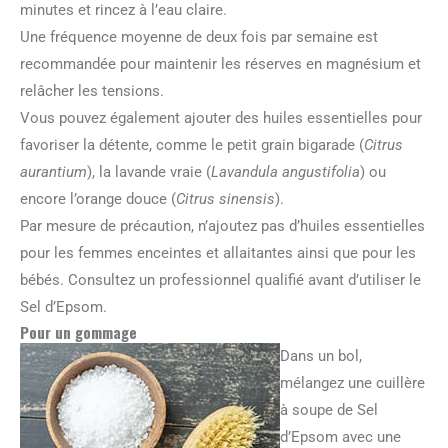
minutes et rincez à l’eau claire.
Une fréquence moyenne de deux fois par semaine est
recommandée pour maintenir les réserves en magnésium et
relâcher les tensions.
Vous pouvez également ajouter des huiles essentielles pour
favoriser la détente, comme le petit grain bigarade (
Citrus
aurantium
), la lavande vraie (
Lavandula angustifolia
) ou
encore l’orange douce (
Citrus sinensis
).
Par mesure de précaution, n’ajoutez pas d’huiles essentielles
pour les femmes enceintes et allaitantes ainsi que pour les
bébés. Consultez un professionnel qualifié avant d’utiliser le
Sel d’Epsom.
Pour un gommage
Dans un bol,
mélangez une cuillère
à soupe de Sel
d’Epsom avec une