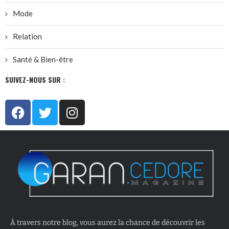
Mode
Relation
Santé & Bien-être
SUIVEZ-NOUS SUR :
À travers notre blog, vous aurez la chance de découvrir les