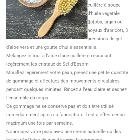
cuillère à soupe
d’huile végétale
(jojoba, argan ou
noyaux d’abricot), 3
pressions de gel
d’aloe vera et une goutte d’huile essentielle.
Mélangez le tout à l’aide d’une cuillère en écrasant
légèrement les cristaux de Sel d’Epsom.
Mouillez légèrement votre peau, prenez une petite quantité
de gommage et effectuez des mouvements circulaires
pendant quelques minutes. Rincez à l’eau claire et séchez
l’ensemble du corps.
Ce gommage ne se conserve pas et doit être utilisé
immédiatement après sa fabrication. Il est à effectuer au
maximum une fois par semaine.
Nourrissez votre peau avec une crème naturelle ou des
huiles végétales de qualité après le gommage.