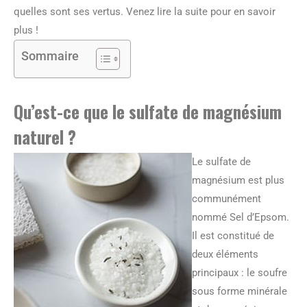
quelles sont ses vertus. Venez lire la suite pour en savoir
plus !
Sommaire
Qu’est-ce que le sulfate de magnésium
naturel ?
Le sulfate de
magnésium est plus
communément
nommé Sel d’Epsom.
Il est constitué de
deux éléments
principaux : le soufre
sous forme minérale