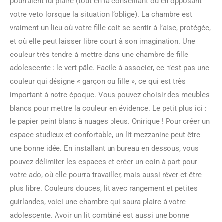
pourraient lui plaire (tout en la conseillant ou en opposant
votre veto lorsque la situation l’oblige). La chambre est
vraiment un lieu où votre fille doit se sentir à l’aise, protégée,
et où elle peut laisser libre court à son imagination. Une
couleur très tendre à mettre dans une chambre de fille
adolescente : le vert pâle. Facile à associer, ce n’est pas une
couleur qui désigne « garçon ou fille », ce qui est très
important à notre époque. Vous pouvez choisir des meubles
blancs pour mettre la couleur en évidence. Le petit plus ici :
le papier peint blanc à nuages bleus. Onirique ! Pour créer un
espace studieux et confortable, un lit mezzanine peut être
une bonne idée. En installant un bureau en dessous, vous
pouvez délimiter les espaces et créer un coin à part pour
votre ado, où elle pourra travailler, mais aussi rêver et être
plus libre. Couleurs douces, lit avec rangement et petites
guirlandes, voici une chambre qui saura plaire à votre
adolescente. Avoir un lit combiné est aussi une bonne