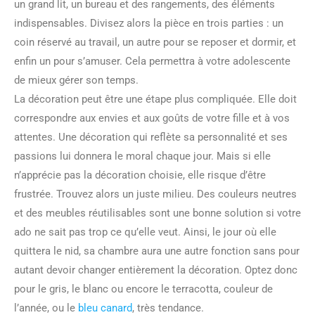
un grand lit, un bureau et des rangements, des éléments
indispensables. Divisez alors la pièce en trois parties : un
coin réservé au travail, un autre pour se reposer et dormir, et
enfin un pour s’amuser. Cela permettra à votre adolescente
de mieux gérer son temps.
La décoration peut être une étape plus compliquée. Elle doit
correspondre aux envies et aux goûts de votre fille et à vos
attentes. Une décoration qui reflète sa personnalité et ses
passions lui donnera le moral chaque jour. Mais si elle
n’apprécie pas la décoration choisie, elle risque d’être
frustrée. Trouvez alors un juste milieu. Des couleurs neutres
et des meubles réutilisables sont une bonne solution si votre
ado ne sait pas trop ce qu’elle veut. Ainsi, le jour où elle
quittera le nid, sa chambre aura une autre fonction sans pour
autant devoir changer entièrement la décoration. Optez donc
pour le gris, le blanc ou encore le terracotta, couleur de
l’année, ou le
bleu canard
, très tendance.