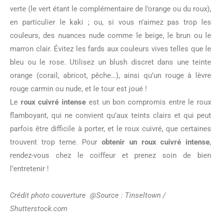
verte (le vert étant le complémentaire de l’orange ou du roux),
en particulier le kaki ; ou, si vous n’aimez pas trop les
couleurs, des nuances nude comme le beige, le brun ou le
marron clair. Évitez les fards aux couleurs vives telles que le
bleu ou le rose. Utilisez un blush discret dans une teinte
orange (corail, abricot, pêche…), ainsi qu’un rouge à lèvre
rouge carmin ou nude, et le tour est joué !
Le
roux cuivré intense
est un bon compromis entre le roux
flamboyant, qui ne convient qu’aux teints clairs et qui peut
parfois être difficile à porter, et le roux cuivré, que certaines
trouvent trop terne. Pour
obtenir un roux cuivré intense
,
rendez-vous chez le coiffeur et prenez soin de bien
l’entretenir !
Crédit photo couverture @Source : Tinseltown /
Shutterstock.com