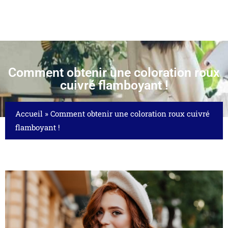
Comment obtenir une coloration roux
cuivré flamboyant !
Accueil
»
Comment obtenir une coloration roux cuivré
flamboyant !