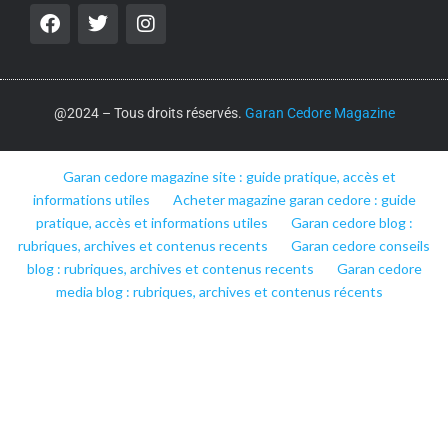
@2024 – Tous droits réservés.
Garan Cedore Magazine
Garan cedore magazine site : guide pratique, accès et
informations utiles
Acheter magazine garan cedore : guide
pratique, accès et informations utiles
Garan cedore blog :
rubriques, archives et contenus recents
Garan cedore conseils
blog : rubriques, archives et contenus recents
Garan cedore
media blog : rubriques, archives et contenus récents