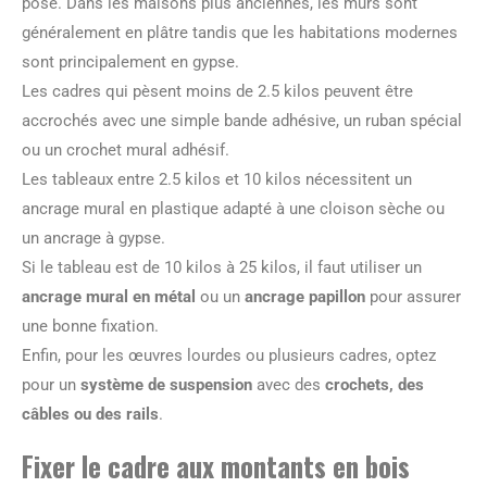
posé. Dans les maisons plus anciennes, les murs sont
généralement en plâtre tandis que les habitations modernes
sont principalement en gypse.
Les cadres qui pèsent moins de 2.5 kilos peuvent être
accrochés avec une simple bande adhésive, un ruban spécial
ou un crochet mural adhésif.
Les tableaux entre 2.5 kilos et 10 kilos nécessitent un
ancrage mural en plastique adapté à une cloison sèche ou
un ancrage à gypse.
Si le tableau est de 10 kilos à 25 kilos, il faut utiliser un
ancrage mural en métal
ou un
ancrage papillon
pour assurer
une bonne fixation.
Enfin, pour les œuvres lourdes ou plusieurs cadres, optez
pour un
système de suspension
avec des
crochets, des
câbles ou des rails
.
Fixer le cadre aux montants en bois