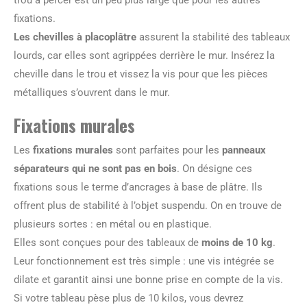
trou à percer est un peu plus large que pour les autres
fixations.
Les chevilles à placoplâtre
assurent la stabilité des tableaux
lourds, car elles sont agrippées derrière le mur. Insérez la
cheville dans le trou et vissez la vis pour que les pièces
métalliques s’ouvrent dans le mur.
Fixations murales
Les
fixations murales
sont parfaites pour les
panneaux
séparateurs qui ne sont pas en bois
. On désigne ces
fixations sous le terme d’ancrages à base de plâtre. Ils
offrent plus de stabilité à l’objet suspendu. On en trouve de
plusieurs sortes : en métal ou en plastique.
Elles sont conçues pour des tableaux de
moins de 10 kg
.
Leur fonctionnement est très simple : une vis intégrée se
dilate et garantit ainsi une bonne prise en compte de la vis.
Si votre tableau pèse plus de 10 kilos, vous devrez