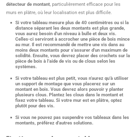
détecteur de montant
, particulièrement efficace pour les
murs en plâtre, où leur localisation est plus difficile.
Si votre tableau mesure
plus de 40 centimètres
ou si la
distance séparant les deux montants est plus grande,
vous aurez besoin d’un
niveau à bulle et deux vis
.
Celles-ci serviront à accrocher une pièce de bois mince
au mur. Il est recommandé de mettre une vis dans au
moins deux montants pour s’assurer d’un maximum de
solidité. Ensuite, vous devrez placer des crochets sur la
pièce de bois à l’aide de vis ou de clous selon les
systèmes.
Si votre
tableau est plus petit
, vous n’aurez qu’à utiliser
un support de montage que vous placerez sur un
montant en bois. Vous devrez alors pouvoir y planter
plusieurs clous. Plantez les clous dans le montant et
fixez votre tableau. Si votre mur est en plâtre, optez
plutôt pour des vis.
Si vous ne pouvez pas suspendre vos tableaux dans les
montants, préférez d’autres solutions.