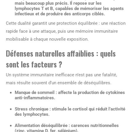
mais beaucoup plus précis. Il repose sur les
lymphocytes T et B, capables de mémoriser les agents
infectieux et de produire des anticorps ciblés.
Cette dualité garantit une protection équilibrée : une réaction
rapide face à une attaque, puis une mémoire immunitaire
mobilisable à chaque nouvelle exposition.
Défenses naturelles affaiblies : quels
sont les facteurs ?
Un système immunitaire inefficace n’est pas une fatalité,
mais résulte souvent d’un ensemble de déséquilibres.
Manque de sommeil
: affecte la production de cytokines
anti-inflammatoires.
Stress chronique
: stimule le cortisol qui réduit l’activité
des lymphocytes.
Alimentation déséquilibrée
: carences nutritionnelles
(zinc, vitamine D, fer, sélénium).