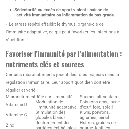
Sédentarité
ou excès de sport violent : baisse de
l’activité immunitaire ou inflammation de bas grade.
« Le stress répété affaiblit le thymus, organe-clé de
l’immunité adaptative, ce qui peut favoriser les infections à
répétition. »
Favoriser l’immunité par l’alimentation :
nutriments clés et sources
Certains micronutriments jouent des rôles majeurs dans la
régulation immunitaire. Leur apport quotidien doit être
régulier et varié :
Micronutriment
Rôle sur l’immunité
Sources alimentaires
Modulation de
Poissons gras, jaune
Vitamine D
l’immunité adaptative
d’œuf, foie, soleil
Stimulation des
Kiwis, poivrons,
Vitamine C
globules blancs
agrumes, persil
Renforcement des
Huîtres, graines de
Zinc
barrières épithéliales
courge, lentilles