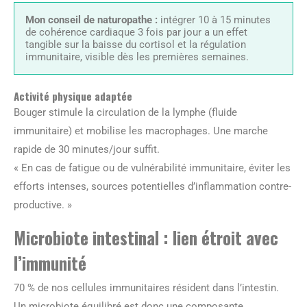
Mon conseil de naturopathe :
intégrer 10 à 15 minutes
de cohérence cardiaque 3 fois par jour a un effet
tangible sur la baisse du cortisol et la régulation
immunitaire, visible dès les premières semaines.
Activité physique adaptée
Bouger stimule la circulation de la lymphe (fluide
immunitaire) et mobilise les macrophages. Une marche
rapide de 30 minutes/jour suffit.
« En cas de fatigue ou de vulnérabilité immunitaire, éviter les
efforts intenses, sources potentielles d’inflammation contre-
productive. »
Microbiote intestinal : lien étroit avec
l’immunité
70 % de nos cellules immunitaires résident dans l’intestin.
Un microbiote équilibré est donc une composante