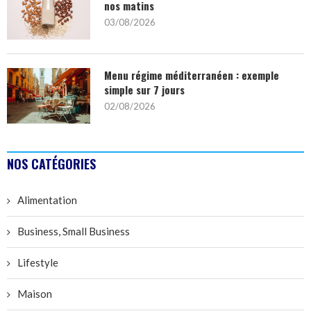
nos matins
03/08/2026
Menu régime méditerranéen : exemple
simple sur 7 jours
02/08/2026
NOS CATÉGORIES
Alimentation
Business, Small Business
Lifestyle
Maison