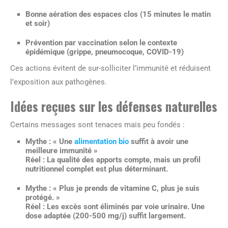
Bonne aération des espaces clos (15 minutes le matin
et soir)
Prévention par vaccination selon le contexte
épidémique (grippe, pneumocoque, COVID-19)
Ces actions évitent de sur-solliciter l’immunité et réduisent
l’exposition aux pathogènes.
Idées reçues sur les défenses naturelles
Certains messages sont tenaces mais peu fondés :
Mythe :
« Une
alimentation bio
suffit à avoir une
meilleure immunité »
Réel :
La qualité des apports compte, mais un profil
nutritionnel complet est plus déterminant.
Mythe :
« Plus je prends de vitamine C, plus je suis
protégé. »
Réel :
Les excès sont éliminés par voie urinaire. Une
dose adaptée (200-500 mg/j) suffit largement.