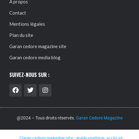
À propos
Contact
Mentions légales
Plan du site
Garan cedore magazine site
Garan cedore media blog
SUIVEZ-NOUS SUR :
@2024 – Tous droits réservés.
Garan Cedore Magazine
Garan cedore magazine site : guide pratique, accès et