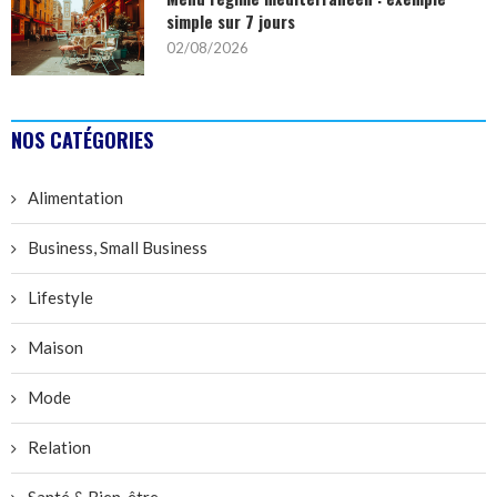
simple sur 7 jours
02/08/2026
NOS CATÉGORIES
Alimentation
Business, Small Business
Lifestyle
Maison
Mode
Relation
Santé & Bien-être