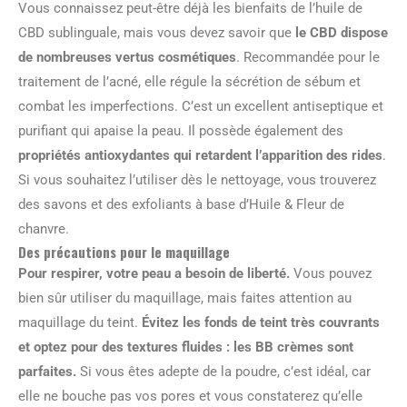
Vous connaissez peut-être déjà les bienfaits de l’huile de
CBD sublinguale, mais vous devez savoir que
le CBD dispose
de nombreuses vertus cosmétiques
. Recommandée pour le
traitement de l’acné, elle régule la sécrétion de sébum et
combat les imperfections. C’est un excellent antiseptique et
purifiant qui apaise la peau. Il possède également des
propriétés antioxydantes qui retardent l’apparition des rides
.
Si vous souhaitez l’utiliser dès le nettoyage, vous trouverez
des savons et des exfoliants à base d’Huile & Fleur de
chanvre.
Des précautions pour le maquillage
Pour respirer, votre peau a besoin de liberté.
Vous pouvez
bien sûr utiliser du maquillage, mais faites attention au
maquillage du teint.
Évitez les fonds de teint très couvrants
et optez pour des textures fluides : les BB crèmes sont
parfaites.
Si vous êtes adepte de la poudre, c’est idéal, car
elle ne bouche pas vos pores et vous constaterez qu’elle