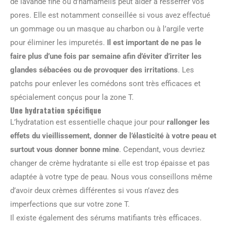
de lavande fine ou d’hamamélis peut aider à resserrer vos
pores. Elle est notamment conseillée si vous avez effectué
un gommage ou un masque au charbon ou à l’argile verte
pour éliminer les impuretés.
Il est important de ne pas le
faire plus d’une fois par semaine afin d’éviter d’irriter les
glandes sébacées ou de provoquer des irritations
. Les
patchs pour enlever les comédons sont très efficaces et
spécialement conçus pour la zone T.
Une hydratation spécifique
L’hydratation est essentielle chaque jour pour
rallonger les
effets du vieillissement, donner de l’élasticité à votre peau et
surtout vous donner bonne mine
. Cependant, vous devriez
changer de crème hydratante si elle est trop épaisse et pas
adaptée à votre type de peau. Nous vous conseillons même
d’avoir deux crèmes différentes si vous n’avez des
imperfections que sur votre zone T.
Il existe également des sérums matifiants très efficaces.