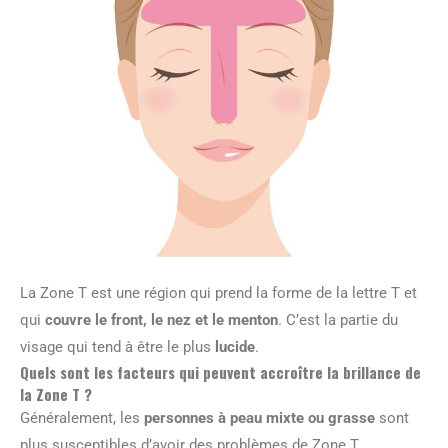
La Zone T est une région qui prend la forme de la lettre T et
qui
couvre le front, le nez et le menton
. C’est la partie du
visage qui tend à être le plus
lucide
.
Quels sont les facteurs qui peuvent accroître la brillance de
la Zone T ?
Généralement, les
personnes à peau mixte ou grasse
sont
plus susceptibles d’avoir des problèmes de Zone T.