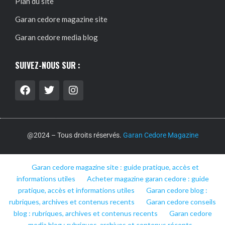
Plan du site
Garan cedore magazine site
Garan cedore media blog
SUIVEZ-NOUS SUR :
@2024 – Tous droits réservés.
Garan Cedore Magazine
Garan cedore magazine site : guide pratique, accès et
informations utiles
Acheter magazine garan cedore : guide
pratique, accès et informations utiles
Garan cedore blog :
rubriques, archives et contenus recents
Garan cedore conseils
blog : rubriques, archives et contenus recents
Garan cedore
media blog : rubriques, archives et contenus récents