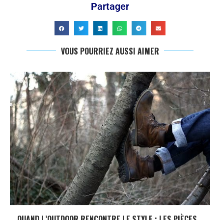
Partager
VOUS POURRIEZ AUSSI AIMER
QUAND L’OUTDOOR RENCONTRE LE STYLE : LES PIÈCES...