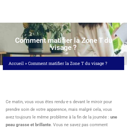
Comment matifier la Zone T du
visage ?
Accueil
»
Comment matifier la Zone T du visage ?
Ce matin, vous vous êtes rendu·e·s devant le miroir pour
prendre soin de votre apparence, mais malgré cela, vous
avez toujours le même problème à la fin de la journée :
une
peau grasse et brillante
. Vous ne savez pas comment