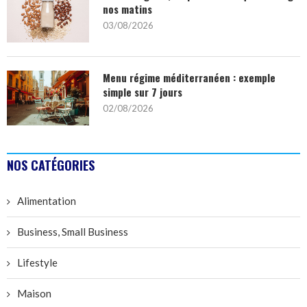
nos matins
03/08/2026
Menu régime méditerranéen : exemple
simple sur 7 jours
02/08/2026
NOS CATÉGORIES
Alimentation
Business, Small Business
Lifestyle
Maison