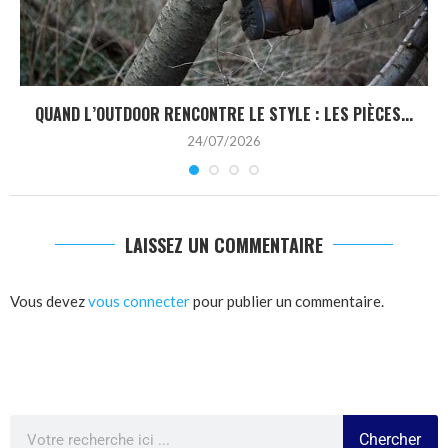
QUAND L’OUTDOOR RENCONTRE LE STYLE : LES PIÈCES...
24/07/2026
LAISSEZ UN COMMENTAIRE
Vous devez
vous connecter
pour publier un commentaire.
Chercher