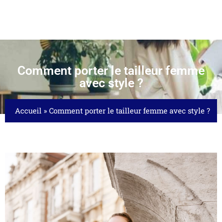
Comment porter le tailleur femme
avec style ?
Accueil
»
Comment porter le tailleur femme avec style ?