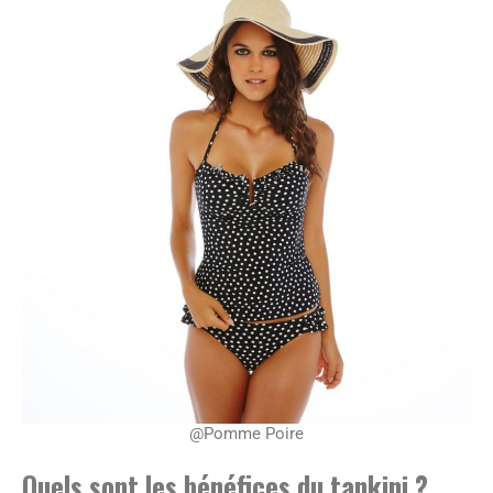
@Pomme Poire
Quels sont les bénéfices du tankini ?