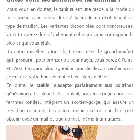
Vous vous en doutez, le
tankini
est une pièce à la mode du
beachwear, vous serez donc à la mode en choisissant ce
type de maillot. Les variantes disponibles sont nombreuses,
vous trouverez donc facilement celui qui vous correspond le
plus et qui vous plaît.
Un autre excellent atout du tankini, c’est le
grand confort
qu’il procure
: pour bronzer ou pour nager, vous serez à l’aise,
et c’est toujours plus agréable que de devoir vérifier sans
cesse que votre haut de maillot est bien en place.
En outre, le
tankini s’adapte parfaitement aux poitrines
généreuses
. La plupart des tankini, souvent conçus pour les
femmes rondes, intègrent un soutien-gorge, qui assure un
très bon maintien, beaucoup mieux que ce que l’on peut
obtenir avec un maillot traditionnel, même à armatures.