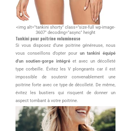
<img alt="tankini shorty" class="size-full wp-image-
3607" decoding="async" height
Tankini pour poitrine volumineuse
Si vous disposez d’une poitrine généreuse, nous
vous conseillons d’opter pour
un tankini équipé
d’un soutien-gorge intégré
et avec un décolleté
type corbeille. Évitez les V plongeants car il est
impossible de soutenir convenablement une
poitrine forte avec ce type de décolleté. De même,
évitez les bustiers qui risquent de donner un
aspect tombant à votre poitrine.