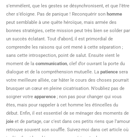
s’emmêlent, que les gestes se désynchronisent, et que l’être
cher s’éloigne. Pas de panique ! Reconquérir son
homme
peut semblable à une quête héroïque, mais armée des
bonnes stratégies, cette mission peut très bien se solder par
un succès éclatant. Tout d’abord, il est primordial de
comprendre les raisons qui ont mené à cette séparation ;
sans cette introspection, point de salut. Ensuite vient le
moment de la
communication
, clef d’or ouvrant la porte du
dialogue et de la compréhension mutuelle. La
patience
sera
votre meilleure alliée, car hâter le cours des choses pourrait
brusquer un cœur en pleine cicatrisation. N’oubliez pas de
soigner votre
apparence
; non pas pour changer qui vous
êtes, mais pour rappeler à cet homme les étincelles du
début. Enfin, il est essentiel de se ménager des moments de
joie
et de partage, car c’est dans ces petits riens que l’amour
retrouve souvent son souffle. Suivez-moi dans cet article où