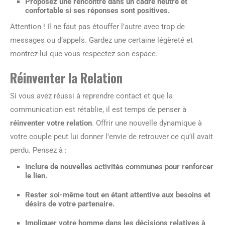
Proposez une rencontre dans un cadre neutre et
confortable si ses réponses sont positives.
Attention ! Il ne faut pas étouffer l’autre avec trop de
messages ou d’appels. Gardez une certaine légèreté et
montrez-lui que vous respectez son espace.
Réinventer la Relation
Si vous avez réussi à reprendre contact et que la
communication est rétablie, il est temps de penser à
réinventer votre relation
. Offrir une nouvelle dynamique à
votre couple peut lui donner l’envie de retrouver ce qu’il avait
perdu. Pensez à :
Inclure de nouvelles activités communes pour renforcer
le lien.
Rester soi-même tout en étant attentive aux besoins et
désirs de votre partenaire.
Impliquer votre homme dans les décisions relatives à