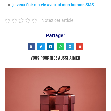
je veux finir ma vie avec toi mon homme SMS
Notez cet article
Partager
VOUS POURRIEZ AUSSI AIMER