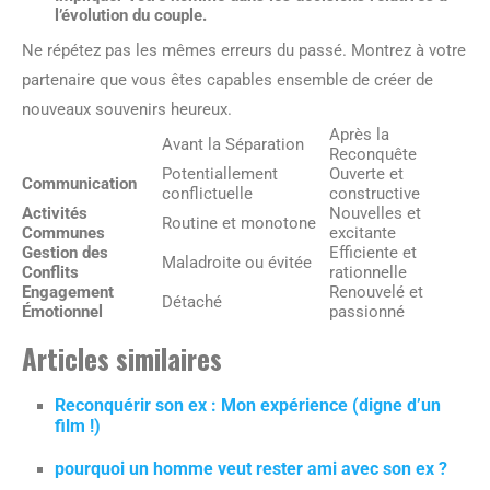
l’évolution du couple.
Ne répétez pas les mêmes erreurs du passé. Montrez à votre
partenaire que vous êtes capables ensemble de créer de
nouveaux souvenirs heureux.
Après la
Avant la Séparation
Reconquête
Potentiallement
Ouverte et
Communication
conflictuelle
constructive
Activités
Nouvelles et
Routine et monotone
Communes
excitante
Gestion des
Efficiente et
Maladroite ou évitée
Conflits
rationnelle
Engagement
Renouvelé et
Détaché
Émotionnel
passionné
Articles similaires
Reconquérir son ex : Mon expérience (digne d’un
film !)
pourquoi un homme veut rester ami avec son ex ?