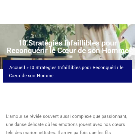
10 Stratégies Infaillibles pour
Reconquérir le Cœur de son Homme
Accueil
»
10 Stratégies Infaillibles pour Reconquérir le
Cœur de son Homme
L’amour se révèle souvent aussi complexe que passionnant,
une danse délicate où les émotions jouent avec nos cœurs
tels des marionnettistes. Il arrive parfois que les fils