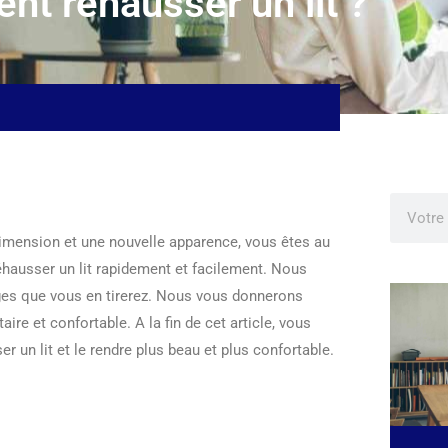
t réhausser un lit ?
dimension et une nouvelle apparence, vous êtes au
hausser un lit rapidement et facilement. Nous
ages que vous en tirerez. Nous vous donnerons
ire et confortable. A la fin de cet article, vous
 un lit et le rendre plus beau et plus confortable.