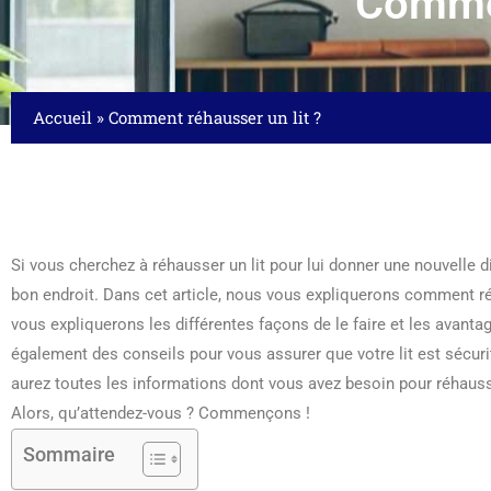
Commen
Accueil
»
Comment réhausser un lit ?
Si vous cherchez à réhausser un lit pour lui donner une nouvelle 
bon endroit. Dans cet article, nous vous expliquerons comment ré
vous expliquerons les différentes façons de le faire et les avant
également des conseils pour vous assurer que votre lit est sécurita
aurez toutes les informations dont vous avez besoin pour réhausser
Alors, qu’attendez-vous ? Commençons !
Sommaire