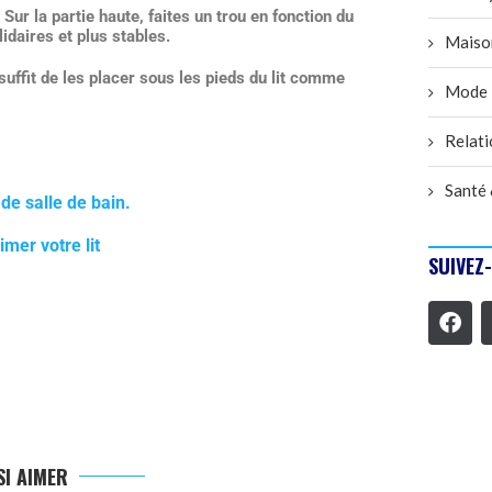
 Sur la partie haute, faites un trou en fonction du
idaires et plus stables.
Maiso
l suffit de
les placer sous les pieds du lit
comme
Mode
Relati
Santé 
de salle de bain.
imer votre lit
SUIVEZ
I AIMER