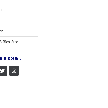
n
on
& Bien-être
-NOUS SUR :