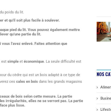
du poids du lit.
r et qu’il soit plus facile à soulever.
haque pied du lit. Vous pouvez également mettre
ver qu’une partie du lit.
vous l’avez enlevé. Faites attention que
Il est
simple
et
économique
. La seule difficulté est
NOS CA
our du cèdre qui est un bois adapté à ce type de
uverez ces
cales en bois
dans les grands magasins
Alimen
eaux de bois selon cette mesure. La partie
Busine
es irrégularités, elles ne se verront pas. La partie
face plus lisse.
Lifest