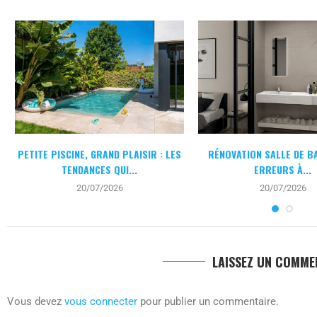
PETITE PISCINE, GRAND PLAISIR : LES
RÉNOVATION SALLE DE BA
TENDANCES QUI...
ERREURS À...
20/07/2026
20/07/2026
LAISSEZ UN COMME
Vous devez
vous connecter
pour publier un commentaire.