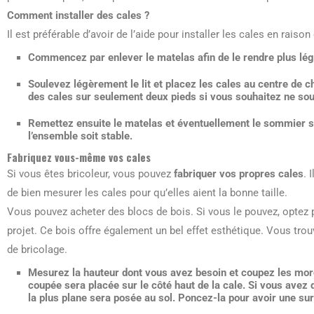
Comment installer des cales ?
Il est préférable d’avoir de l’aide pour installer les cales en raison 
Commencez par
enlever le matelas
afin de le rendre plus lége
Soulevez légèrement le lit
et placez les cales au centre de c
des cales sur seulement deux pieds si vous souhaitez ne soule
Remettez ensuite le matelas et éventuellement le sommier si 
l’ensemble soit stable.
Fabriquez vous-même vos cales
Si vous êtes bricoleur, vous pouvez
fabriquer vos propres cales
. 
de bien mesurer les cales pour qu’elles aient la bonne taille.
Vous pouvez acheter des blocs de bois. Si vous le pouvez, optez p
projet. Ce bois offre également un bel effet esthétique. Vous tro
de bricolage.
Mesurez la hauteur dont vous avez besoin
et coupez les morc
coupée sera placée sur le côté haut de la cale. Si vous avez d
la plus plane sera posée au sol. Poncez-la pour avoir une sur