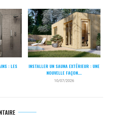
INS : LES
INSTALLER UN SAUNA EXTÉRIEUR : UNE
POURQUOI CHO
NOUVELLE FAÇON...
DE L’IN
10/07/2026
2
NTAIRE