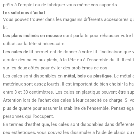
prêts à l’emploi ou de fabriquer vous-même vos supports.
Les solutions d’achat
Vous pouvez trouver dans les magasins différents accessoires qu
lit.
Les plans inclinés en mousse
sont parfaits pour réhausser votre li
utilisé sur la tête si nécessaire.
Les cales de lit
permettent de donner à votre lit l’inclinaison que
ajouter des cales aux pieds, à la tête ou à l’ensemble du lit. Il es
sur les deux côtés pour éviter des problèmes de dos.
Les cales sont disponibles en
métal, bois
ou
plastique
. Le métal 
matériaux sont assez lourds. Il est important de bien choisir la h
entre 3 et 30 centimètres. Les cales en plastique peuvent être su
Attention lors de l’achat des cales à leur capacité de charge. Si vo
plus de quatre pour assurer la stabilité de l’ensemble. Pensez éga
personnes qui l’occupent.
En termes d’esthétique, les cales sont disponibles dans différent
peu esthétiques, vous pouvez les dissimuler à l’aide de plaids ou