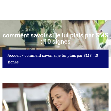
comment savoir si je lui plais par SMS
: 10 signes
Accueil
»
comment savoir si je lui plais par SMS : 10
signes