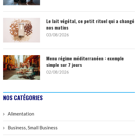
Le lait végétal, ce petit rituel qui a changé
nos matins
03/08/2026
Menu régime méditerranéen : exemple
simple sur 7 jours
02/08/2026
NOS CATÉGORIES
Alimentation
Business, Small Business