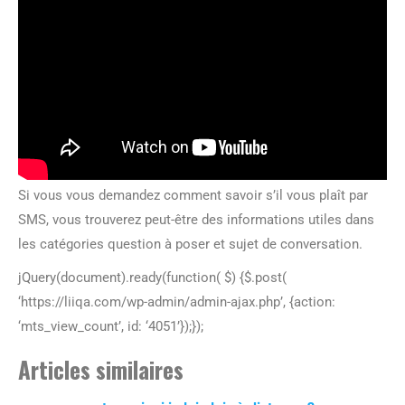
Si vous vous demandez comment savoir s’il vous plaît par
SMS, vous trouverez peut-être des informations utiles dans
les catégories question à poser et sujet de conversation.
jQuery(document).ready(function( $) {$.post(
‘https://liiqa.com/wp-admin/admin-ajax.php’, {action:
‘mts_view_count’, id: ‘4051’});});
Articles similaires