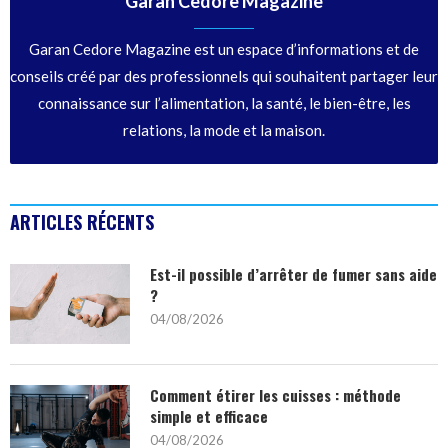
Garan Cedore Magazine
Garan Cedore Magazine est un espace d’informations et de
conseils créé par des professionnels qui souhaitent partager leur
connaissance sur l’alimentation, la santé, le bien-être, les
relations, la mode et la maison.
ARTICLES RÉCENTS
Est-il possible d’arrêter de fumer sans aide
?
04/08/2026
Comment étirer les cuisses : méthode
simple et efficace
04/08/2026