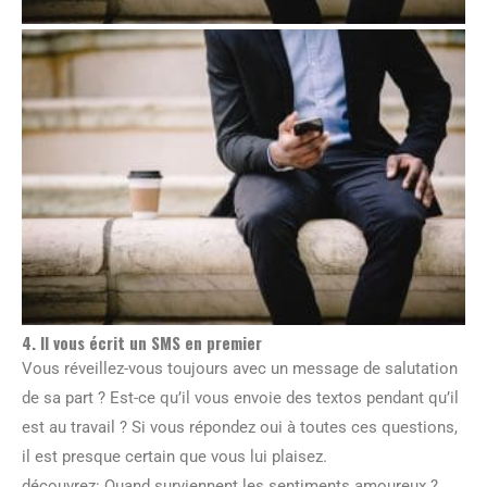
4. Il vous écrit un SMS en premier
Vous réveillez-vous toujours avec un message de salutation
de sa part ? Est-ce qu’il vous envoie des textos pendant qu’il
est au travail ? Si vous répondez oui à toutes ces questions,
il est presque certain que vous lui plaisez.
découvrez: Quand surviennent les sentiments amoureux ?