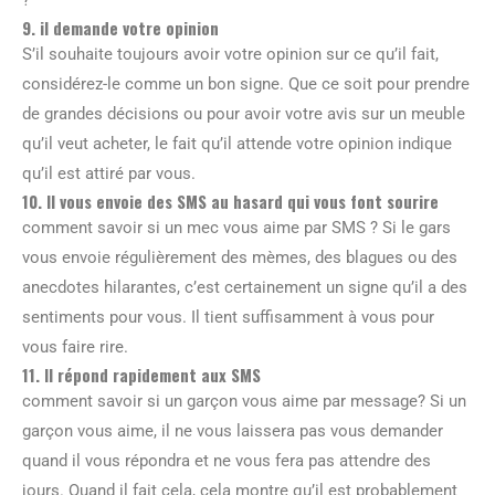
9. il demande votre opinion
S’il souhaite toujours avoir votre opinion sur ce qu’il fait,
considérez-le comme un bon signe. Que ce soit pour prendre
de grandes décisions ou pour avoir votre avis sur un meuble
qu’il veut acheter, le fait qu’il attende votre opinion indique
qu’il est attiré par vous.
10. Il vous envoie des SMS au hasard qui vous font sourire
comment savoir si un mec vous aime par SMS ? Si le gars
vous envoie régulièrement des mèmes, des blagues ou des
anecdotes hilarantes, c’est certainement un signe qu’il a des
sentiments pour vous. Il tient suffisamment à vous pour
vous faire rire.
11. Il répond rapidement aux SMS
comment savoir si un garçon vous aime par message? Si un
garçon vous aime, il ne vous laissera pas vous demander
quand il vous répondra et ne vous fera pas attendre des
jours. Quand il fait cela, cela montre qu’il est probablement