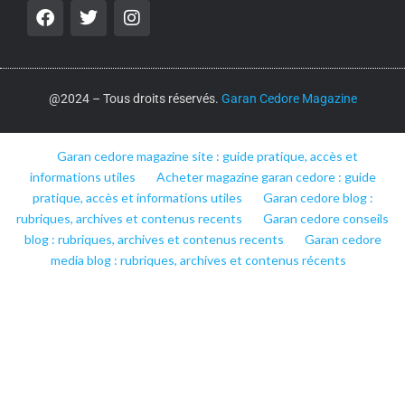
@2024 – Tous droits réservés.
Garan Cedore Magazine
Garan cedore magazine site : guide pratique, accès et
informations utiles
Acheter magazine garan cedore : guide
pratique, accès et informations utiles
Garan cedore blog :
rubriques, archives et contenus recents
Garan cedore conseils
blog : rubriques, archives et contenus recents
Garan cedore
media blog : rubriques, archives et contenus récents