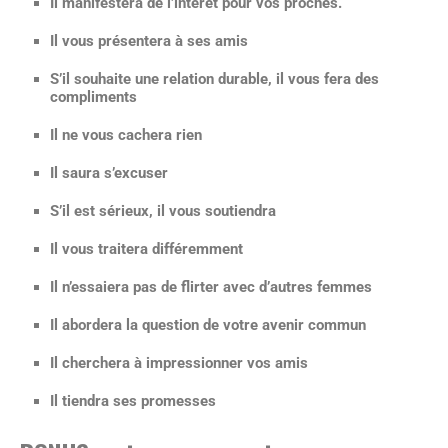
Il manifestera de l’intérêt pour vos proches.
Il vous présentera à ses amis
S’il souhaite une relation durable, il vous fera des
compliments
Il ne vous cachera rien
Il saura s’excuser
S’il est sérieux, il vous soutiendra
Il vous traitera différemment
Il n’essaiera pas de flirter avec d’autres femmes
Il abordera la question de votre avenir commun
Il cherchera à impressionner vos amis
Il tiendra ses promesses