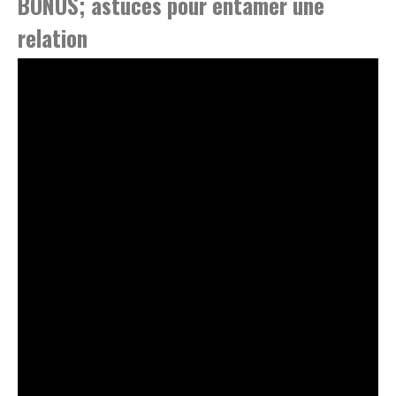
BONUS; astuces pour entamer une
relation