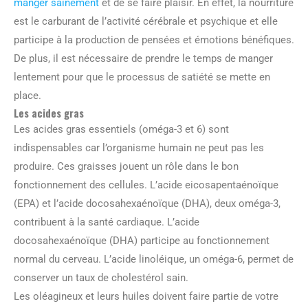
manger sainement
et de se faire plaisir. En effet, la nourriture
est le carburant de l’activité cérébrale et psychique et elle
participe à la production de pensées et émotions bénéfiques.
De plus, il est nécessaire de prendre le temps de manger
lentement pour que le processus de satiété se mette en
place.
Les acides gras
Les acides gras essentiels (oméga-3 et 6) sont
indispensables car l’organisme humain ne peut pas les
produire. Ces graisses jouent un rôle dans le bon
fonctionnement des cellules. L’acide eicosapentaénoïque
(EPA) et l’acide docosahexaénoïque (DHA), deux oméga-3,
contribuent à la santé cardiaque. L’acide
docosahexaénoïque (DHA) participe au fonctionnement
normal du cerveau. L’acide linoléique, un oméga-6, permet de
conserver un taux de cholestérol sain.
Les oléagineux et leurs huiles doivent faire partie de votre