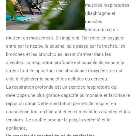
muscles respiratoires
(diaphragme et
muscles
intercostaux) se
mettent en mouvement. En inspirant, l’air riche en oxygène
entre par le nez ou la bouche, puis passe par la trachée, les
bronches et les bronchioles, avant d’arriver dans les
alvéoles. La respiration profonde est capable de vaincre le
stress tout en apportant une abondance d’oxygène, ce qui
aide à régénérer le sang et les cellules du cerveau.
La respiration profonde est un exercice respiratoire qui
développe une plus grande capacité pulmonaire et favorise le
repos du cœur. Cette méditation permet de respirer en
conscience tout en libérant et en éliminant les craintes et les
tensions. Le souffle procure la paix, la sérénité et la
confiance.
Un exercice de respiration et de méditation