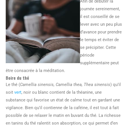
Afin de débuter la
journée sereinement,
il est conseillé de se
lever avec un peu plus
d’avance pour prendre
le temps et éviter de
se précipiter. Cette
période
supplémentaire peut
être consacrée à la méditation.
Boire du thé
Le thé (
Camellia sinensis, Camellia thea, Thea sinensis
) qu’il
soit
vert
, noir ou blanc contient de la théanine, une
substance qui favorise un état de calme tout en gardant une
vigilance. Bien qu’il contienne de la caféine, il est tout à fait
possible de se relaxer le matin en buvant du thé. La richesse
en tanins du thé ralentit son absorption, ce qui permet d’en