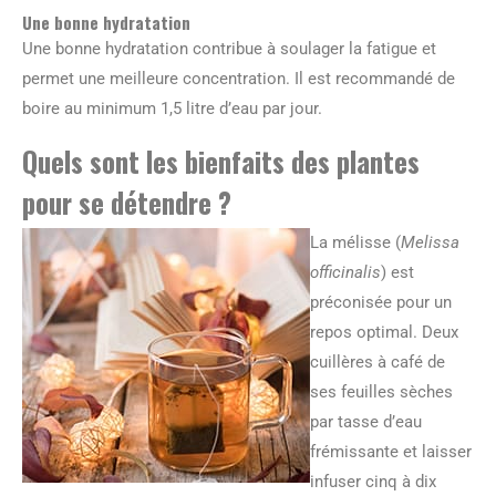
Une bonne hydratation
Une bonne hydratation contribue à soulager la fatigue et
permet une meilleure concentration. Il est recommandé de
boire au minimum 1,5 litre d’eau par jour.
Quels sont les bienfaits des plantes
pour se détendre ?
La mélisse (
Melissa
officinalis
) est
préconisée pour un
repos optimal. Deux
cuillères à café de
ses feuilles sèches
par tasse d’eau
frémissante et laisser
infuser cinq à dix