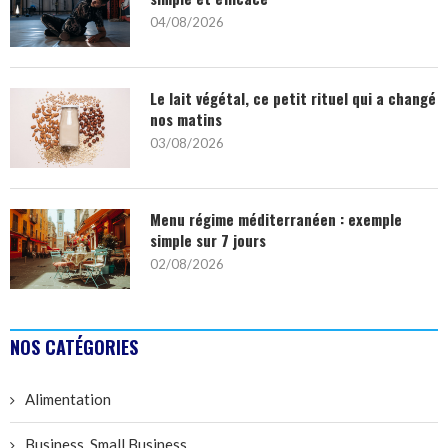
04/08/2026
Le lait végétal, ce petit rituel qui a changé
nos matins
03/08/2026
Menu régime méditerranéen : exemple
simple sur 7 jours
02/08/2026
NOS CATÉGORIES
Alimentation
Business, Small Business