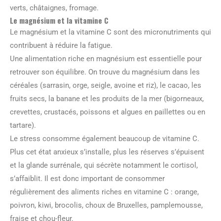
verts, châtaignes, fromage.
Le magnésium et la vitamine C
Le magnésium et la vitamine C sont des micronutriments qui
contribuent à réduire la fatigue.
Une alimentation riche en magnésium est essentielle pour
retrouver son équilibre. On trouve du magnésium dans les
céréales (sarrasin, orge, seigle, avoine et riz), le cacao, les
fruits secs, la banane et les produits de la mer (bigorneaux,
crevettes, crustacés, poissons et algues en paillettes ou en
tartare).
Le stress consomme également beaucoup de vitamine C.
Plus cet état anxieux s’installe, plus les réserves s’épuisent
et la glande surrénale, qui sécrète notamment le cortisol,
s’affaiblit. Il est donc important de consommer
régulièrement des aliments riches en vitamine C : orange,
poivron, kiwi, brocolis, choux de Bruxelles, pamplemousse,
fraise et chou-fleur.