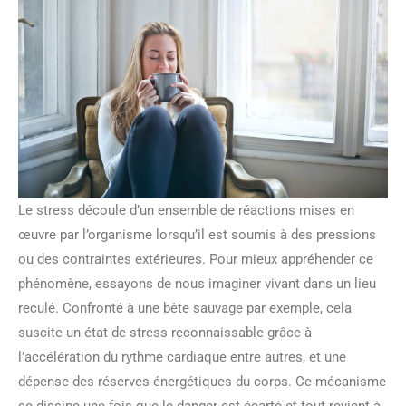
Le stress découle d’un ensemble de réactions mises en
œuvre par l’organisme lorsqu’il est soumis à des pressions
ou des contraintes extérieures. Pour mieux appréhender ce
phénomène, essayons de nous imaginer vivant dans un lieu
reculé. Confronté à une bête sauvage par exemple, cela
suscite un état de stress reconnaissable grâce à
l’accélération du rythme cardiaque entre autres, et une
dépense des réserves énergétiques du corps. Ce mécanisme
se dissipe une fois que le danger est écarté et tout revient à