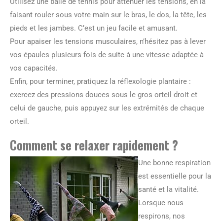
Utilisez une balle de tennis pour atténuer les tensions, en la
faisant rouler sous votre main sur le bras, le dos, la tête, les
pieds et les jambes. C’est un jeu facile et amusant.
Pour apaiser les tensions musculaires, n’hésitez pas à lever
vos épaules plusieurs fois de suite à une vitesse adaptée à
vos capacités.
Enfin, pour terminer, pratiquez la réflexologie plantaire :
exercez des pressions douces sous le gros orteil droit et
celui de gauche, puis appuyez sur les extrémités de chaque
orteil.
Comment se relaxer rapidement ?
Une bonne respiration
est essentielle pour la
santé et la vitalité.
Lorsque nous
respirons, nos