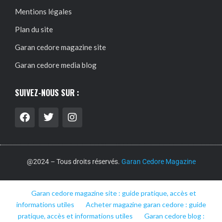
Mentions légales
Plan du site
Garan cedore magazine site
Garan cedore media blog
SUIVEZ-NOUS SUR :
@2024 – Tous droits réservés.
Garan Cedore Magazine
Garan cedore magazine site : guide pratique, accès et
informations utiles
Acheter magazine garan cedore : guide
pratique, accès et informations utiles
Garan cedore blog :