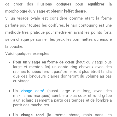
de créer des
illusions optiques pour équilibrer la
morphologie du visage et obtenir l’effet désiré.
Si un visage ovale est considéré comme étant la forme
parfaite pour toutes les coiffures, le hair contouring est une
méthode très pratique pour mettre en avant les points forts
selon chaque personne : les yeux, les pommettes ou encore
la bouche.
Voici quelques exemples :
Pour un visage en forme de cœur
(haut du visage plus
large et menton fin) un contouring cheveux avec des
racines foncées feront paraître le front plus étroit tandis
que des longueurs claires donneront du volume au bas
du visage
Un
visage carré
(aussi large que long, avec des
maxillaires marqués) semblera plus doux et rond grâce
à un éclaircissement à partir des tempes et de l’ombre à
partir des mâchoires
Un
visage rond
(la même chose, mais sans les