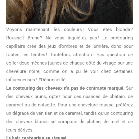
Voyons maintenant les couleurs ! Vous êtes blonde ?
Rousse ? Brune ? Ne vous inquiétez pas ! Le contouring
capillaire crée des jeux d’ombres et de lumière, donc pour
toutes les teintes ! Toutefois, attention ! Pas question de
coller deux mèches jaunes de chaque côté du visage sur une
chevelure noire, comme on a pu le voir chez certaines
influenceuses ! #Déconseillé
Le contouring des cheveux n’a pas de contraste marqué
. Sur
des cheveux bruns, optez pour des nuances de châtain, de
caramel ou de noisette. Pour une chevelure rousse, préférez
un dégradé de vénitien et de caramel, tandis qu’un contouring
des cheveux blonds se compose de platine, de miel et de
leurs dérivés.
Le hair contouring en résumé