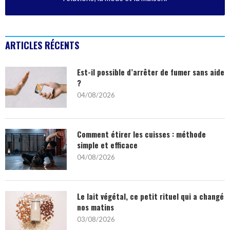
ARTICLES RÉCENTS
Est-il possible d’arrêter de fumer sans aide
?
04/08/2026
Comment étirer les cuisses : méthode
simple et efficace
04/08/2026
Le lait végétal, ce petit rituel qui a changé
nos matins
03/08/2026