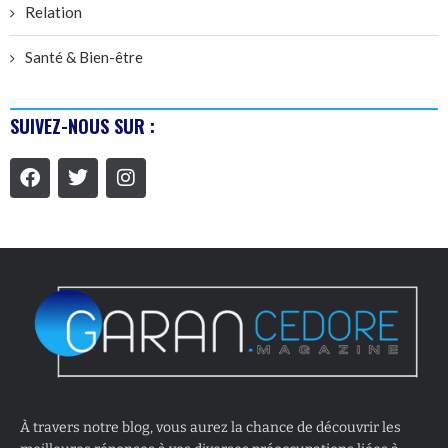
Relation
Santé & Bien-être
SUIVEZ-NOUS SUR :
À travers notre blog, vous aurez la chance de découvrir les