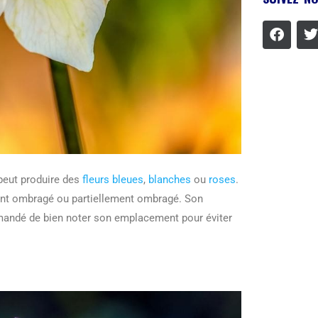
peut produire des
fleurs bleues
,
blanches
ou
roses
.
ment ombragé ou partiellement ombragé. Son
ommandé de bien noter son emplacement pour éviter