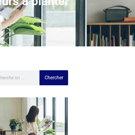
eurs à planter
Chercher