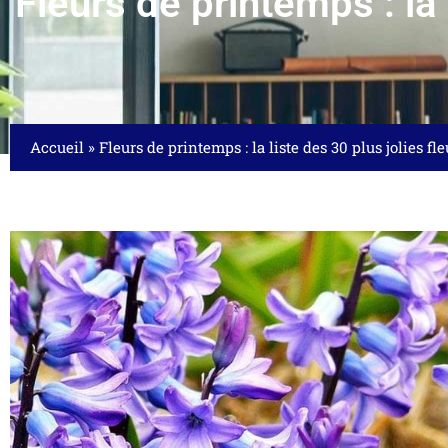
Fleurs de printemps : la 
Accueil
»
Fleurs de printemps : la liste des 30 plus jolies fl