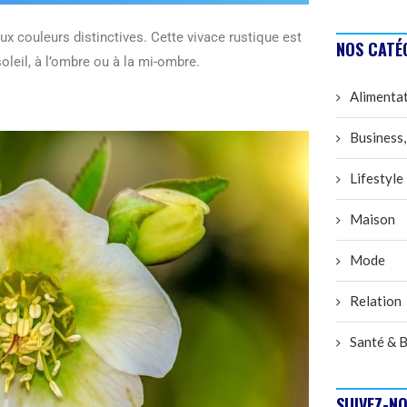
ux couleurs distinctives. Cette vivace rustique est
NOS CATÉ
oleil, à l’ombre ou à la mi-ombre.
Alimenta
Business,
Lifestyle
Maison
Mode
Relation
Santé & B
SUIVEZ-NO