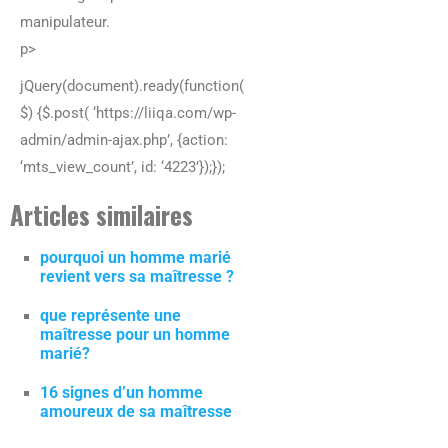
manipulateur.
p>
jQuery(document).ready(function(
$) {$.post( ‘https://liiqa.com/wp-
admin/admin-ajax.php’, {action:
‘mts_view_count’, id: ‘4223’});});
Articles similaires
pourquoi un homme marié
revient vers sa maîtresse ?
que représente une
maîtresse pour un homme
marié?
16 signes d’un homme
amoureux de sa maîtresse