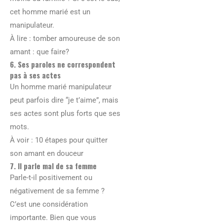
cet homme marié est un
manipulateur.
À lire : tomber amoureuse de son
amant : que faire?
6. Ses paroles ne correspondent
pas à ses actes
Un homme marié manipulateur
peut parfois dire “je t’aime”, mais
ses actes sont plus forts que ses
mots.
À voir : 10 étapes pour quitter
son amant en douceur
7. Il parle mal de sa femme
Parle-t-il positivement ou
négativement de sa femme ?
C’est une considération
importante. Bien que vous