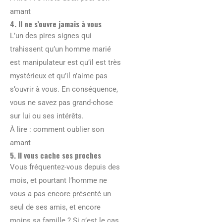
amant
4. Il ne s’ouvre jamais à vous
L’un des pires signes qui
trahissent qu’un homme marié
est manipulateur est qu’il est très
mystérieux et qu’il n’aime pas
s’ouvrir à vous. En conséquence,
vous ne savez pas grand-chose
sur lui ou ses intérêts.
À lire : comment oublier son
amant
5. Il vous cache ses proches
Vous fréquentez-vous depuis des
mois, et pourtant l’homme ne
vous a pas encore présenté un
seul de ses amis, et encore
moins sa famille ? Si c’est le cas,