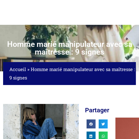
Homme marié manipulateur avec sa
maîtresse : 9 signes
Accueil
»
Homme marié manipulateur avec sa maîtresse :
9 signes
Partager
ICATION ET...