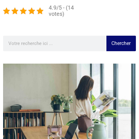
4.9/5 - (14
votes)
Chercher