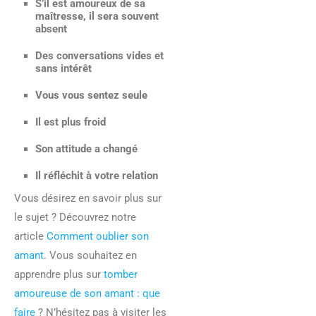
S’il est amoureux de sa
maîtresse, il sera souvent
absent
Des conversations vides et
sans intérêt
Vous vous sentez seule
Il est plus froid
Son attitude a changé
Il réfléchit à votre relation
Vous désirez en savoir plus sur
le sujet ? Découvrez notre
article
Comment oublier son
amant
. Vous souhaitez en
apprendre plus sur
tomber
amoureuse de son amant : que
faire
? N’hésitez pas à visiter les