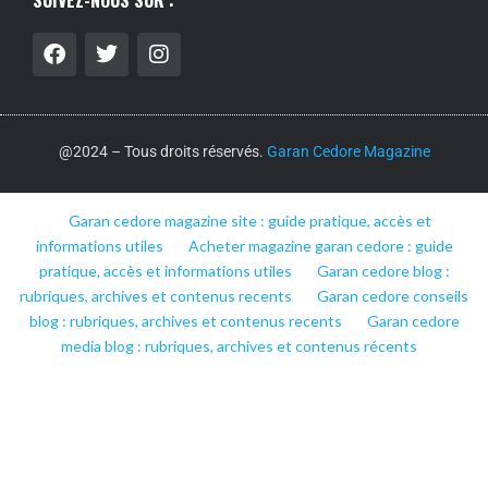
SUIVEZ-NOUS SUR :
@2024 – Tous droits réservés.
Garan Cedore Magazine
Garan cedore magazine site : guide pratique, accès et
informations utiles
Acheter magazine garan cedore : guide
pratique, accès et informations utiles
Garan cedore blog :
rubriques, archives et contenus recents
Garan cedore conseils
blog : rubriques, archives et contenus recents
Garan cedore
media blog : rubriques, archives et contenus récents