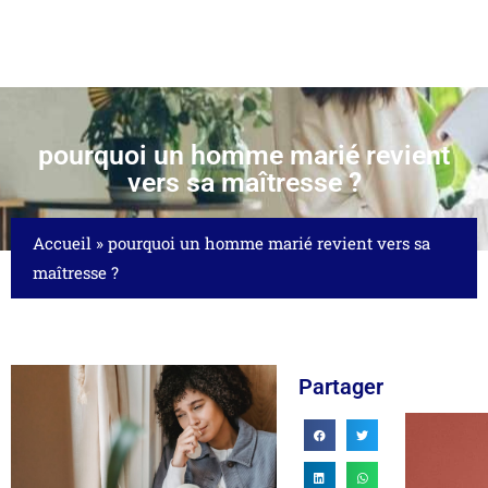
pourquoi un homme marié revient
vers sa maîtresse ?
Accueil
»
pourquoi un homme marié revient vers sa
maîtresse ?
Partager
ICATION ET...