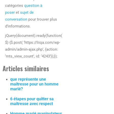
catégories
question à
poser
et
sujet de
conversation
pour trouver plus
d’informations.
jQuery(document).ready(function(
$) {$.post( ‘https://liiqa.com/wp-
admin/admin-ajax.php’, {action:
‘mts_view_count’, id: ‘4243’});});
Articles similaires
que représente une
maîtresse pour un homme
marié?
6 étapes pour quitter sa
maîtresse avec respect
Homme marié manipulateur