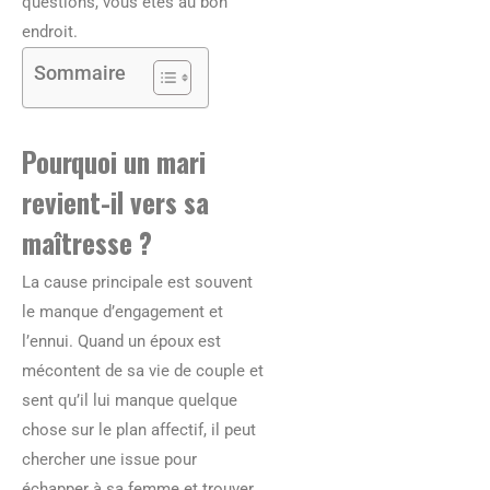
questions, vous êtes au bon
endroit.
Sommaire
Pourquoi un mari
revient-il vers sa
maîtresse ?
La cause principale est souvent
le manque d’engagement et
l’ennui. Quand un époux est
mécontent de sa vie de couple et
sent qu’il lui manque quelque
chose sur le plan affectif, il peut
chercher une issue pour
échapper à sa femme et trouver